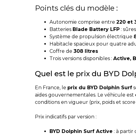
Points clés du modèle :
Autonomie comprise entre
220 et
Batteries
Blade Battery LFP
: sûres
Système de propulsion électrique
Habitacle spacieux pour quatre adu
Coffre de
308 litres
Trois versions disponibles :
Active, 
Quel est le prix du BYD Dol
En France, le
prix du BYD Dolphin Surf
s
aides gouvernementales. Le véhicule est
conditions en vigueur (prix, poids et scor
Prix indicatifs par version :
BYD Dolphin Surf Active
: à partir