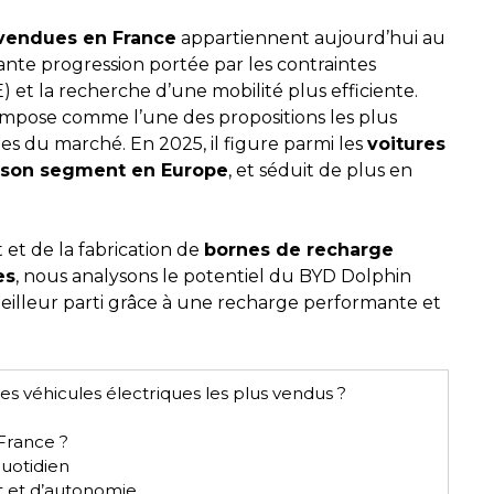
 vendues en France
appartiennent aujourd’hui au
nte progression portée par les contraintes
E) et la recherche d’une mobilité plus efficiente.
impose comme l’une des propositions les plus
s du marché. En 2025, il figure parmi les
voitures
e son segment en Europe
, et séduit de plus en
 et de la fabrication de
bornes de recharge
es
, nous analysons le potentiel du BYD Dolphin
eilleur parti grâce à une recharge performante et
es véhicules électriques les plus vendus ?
France ?
quotidien
t et d’autonomie