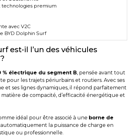
t technologies premium
ente avec V2C
re BYD Dolphin Surf
f est-il l’un des véhicules
 ?
0 % électrique du segment B
, pensée avant tout
e pour les trajets périurbains et routiers. Avec ses
e et ses lignes dynamiques, il répond parfaitement
 matière de compacité, d’efficacité énergétique et
omme idéal pour être associé à une
borne de
er automatiquement la puissance de charge en
stique ou professionnelle.