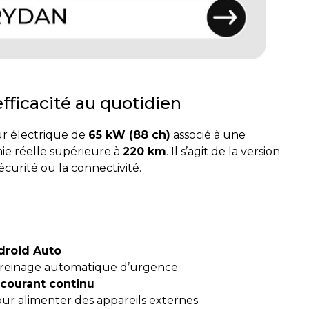
efficacité au quotidien
r électrique de
65 kW (88 ch)
associé à une
ie réelle supérieure à
220 km
. Il s’agit de la version
écurité ou la connectivité.
droid Auto
 freinage automatique d’urgence
courant continu
ur alimenter des appareils externes