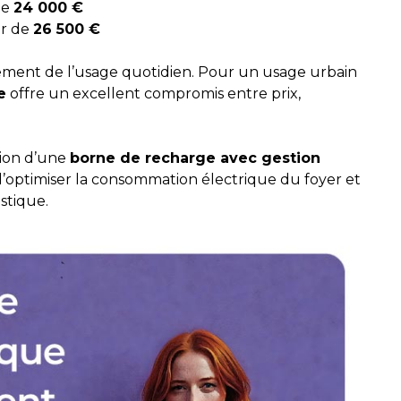
de
24 000 €
ir de
26 500 €
lement de l’usage quotidien. Pour un usage urbain
e
offre un excellent compromis entre prix,
tion d’une
borne de recharge avec gestion
d’optimiser la consommation électrique du foyer et
stique.