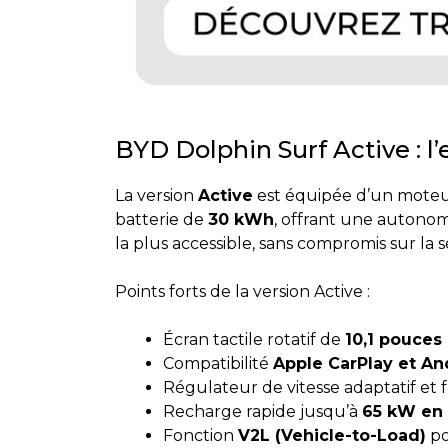
BYD Dolphin Surf Active : l’
La version
Active
est équipée d’un moteu
batterie de
30 kWh
, offrant une autonom
la plus accessible, sans compromis sur la s
Points forts de la version Active :
Écran tactile rotatif de
10,1 pouces
Compatibilité
Apple CarPlay et An
Régulateur de vitesse adaptatif et
Recharge rapide jusqu’à
65 kW en 
Fonction
V2L (Vehicle-to-Load)
po