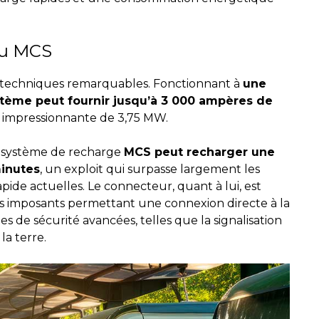
du MCS
ns techniques remarquables. Fonctionnant à
une
stème peut fournir jusqu’à 3 000 ampères de
e impressionnante de 3,75 MW.
l système de recharge
MCS peut recharger une
inutes
, un exploit qui surpasse largement les
pide actuelles. Le connecteur, quant à lui, est
s imposants permettant une connexion directe à la
ues de sécurité avancées, telles que la signalisation
la terre.