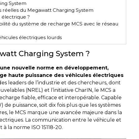
ging System
ons réelles du Megawatt Charging System
 électrique ?
bilité du système de recharge MCS avec le réseau
hicules électriques lourds
watt Charging System ?
 une nouvelle norme en développement,
ge haute puissance des véhicules électriques
e des leaders de l’industrie et des chercheurs, dont
velables (NREL) et l’initiative CharIN, le MCS a
echarge fiable, efficace et interopérable. Capable
 de puissance, soit dix fois plus que les systèmes
tures, le MCS marque une avancée majeure dans la
ectriques. La communication entre le véhicule et
 à la norme ISO 15118-20.