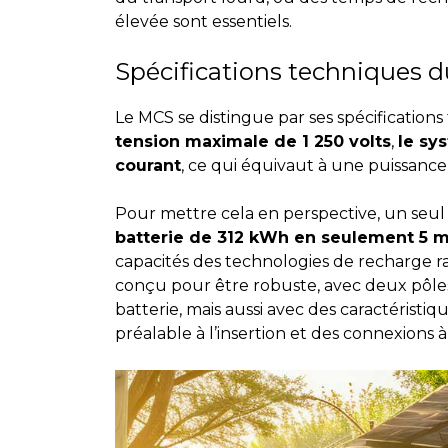
élevée sont essentiels.
Spécifications techniques 
Le MCS se distingue par ses spécificatio
tension maximale de 1 250 volts
,
le sy
courant
, ce qui équivaut à une puissanc
Pour mettre cela en perspective, un seu
batterie de 312 kWh en seulement 5 m
capacités des technologies de recharge ra
conçu pour être robuste, avec deux pôle
batterie, mais aussi avec des caractéristiq
préalable à l’insertion et des connexions à 