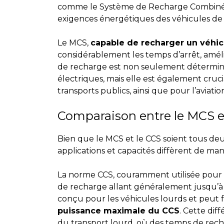
comme le Système de Recharge Combinée 
exigences énergétiques des véhicules de gr
Le MCS,
capable de recharger un véhic
considérablement les temps d’arrêt, amélior
de recharge est non seulement déterminan
électriques, mais elle est également crucia
transports publics, ainsi que pour l’aviatio
Comparaison entre le MCS et
Bien que le MCS et le CCS soient tous d
applications et capacités diffèrent de mani
La norme CCS, couramment utilisée pour l
de recharge allant généralement jusqu’à
conçu pour les véhicules lourds et peut 
puissance maximale du CCS
. Cette dif
du transport lourd, où des temps de rec