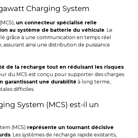
gawatt Charging System
(MCS),
un connecteur spécialisé relie
ion au système de batterie du véhicule
. Le
ulé grâce à une communication en temps réel
, assurant ainsi une distribution de puissance
ité de la recharge tout en réduisant les risques
eur du MCS est conçu pour supporter des charges
n garantissant une durabilité
à long terme,
es difficiles.
ing System (MCS) est-il un
stem (MCS)
représente un tournant décisive
ourds
. Les systèmes de recharge rapide existants,