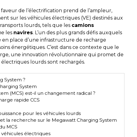
eur de l’électrification prend de l’ampleur,
nt sur les véhicules électriques (VE) destinés aux
ransports lourds, tels que les
camions
me les
navires
. L’un des plus grands défis auxquels
ise en place d’une infrastructure de recharge
ins énergétiques. C’est dans ce contexte que le
ge, une innovation révolutionnaire qui promet de
 électriques lourds sont rechargés.
g System ?
harging System
em (MCS) est-il un changement radical ?
harge rapide CCS
uissance pour les véhicules lourds
is et la recherche sur le Megawatt Charging System
 du MCS
véhicules électriques