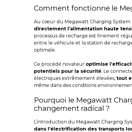
Comment fonctionne le Me
Au cœur du Megawatt Charging System 
directement l’alimentation haute tens
processus de recharge est finement rég
entre le véhicule et la station de recharge
optimale.
Ce procédé novateur
optimise l’efficac
potentiels pour la sécurité
. Le connect
électriques extrêmement élevées,
tout e
même dans des conditions environnemental
Pourquoi le Megawatt Charg
changement radical ?
L’introduction du Megawatt Charging Sy
dans l’électrification des transports l