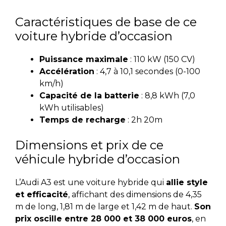
Caractéristiques de base de ce
voiture hybride d’occasion
Puissance maximale
: 110 kW (150 CV)
Accélération
: 4,7 à 10,1 secondes (0-100
km/h)
Capacité de la batterie
: 8,8 kWh (7,0
kWh utilisables)
Temps de recharge
: 2h 20m
Dimensions et prix de ce
véhicule hybride d’occasion
L’Audi A3 est une voiture hybride qui
allie style
et efficacité
, affichant des dimensions de 4,35
m de long, 1,81 m de large et 1,42 m de haut.
Son
prix oscille entre 28 000 et 38 000 euros
, en