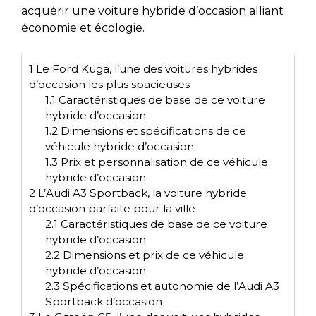
acquérir une voiture hybride d’occasion alliant
économie et écologie.
1
Le Ford Kuga, l’une des voitures hybrides
d’occasion les plus spacieuses
1.1
Caractéristiques de base de ce voiture
hybride d’occasion
1.2
Dimensions et spécifications de ce
véhicule hybride d’occasion
1.3
Prix et personnalisation de ce véhicule
hybride d’occasion
2
L’Audi A3 Sportback, la voiture hybride
d’occasion parfaite pour la ville
2.1
Caractéristiques de base de ce voiture
hybride d’occasion
2.2
Dimensions et prix de ce véhicule
hybride d’occasion
2.3
Spécifications et autonomie de l’Audi A3
Sportback d’occasion