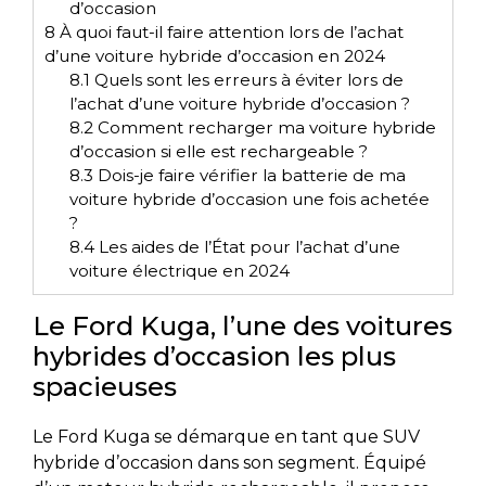
d’occasion
8
À quoi faut-il faire attention lors de l’achat
d’une voiture hybride d’occasion en 2024
8.1
Quels sont les erreurs à éviter lors de
l’achat d’une voiture hybride d’occasion ?
8.2
Comment recharger ma voiture hybride
d’occasion si elle est rechargeable ?
8.3
Dois-je faire vérifier la batterie de ma
voiture hybride d’occasion une fois achetée
?
8.4
Les aides de l’État pour l’achat d’une
voiture électrique en 2024
Le Ford Kuga, l’une des voitures
hybrides d’occasion les plus
spacieuses
Le Ford Kuga se démarque en tant que SUV
hybride d’occasion dans son segment. Équipé