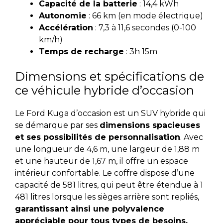
Capacité de la batterie
: 14,4 kWh
Autonomie
: 66 km (en mode électrique)
Accélération
: 7,3 à 11,6 secondes (0-100
km/h)
Temps de recharge
: 3h 15m
Dimensions et spécifications de
ce véhicule hybride d’occasion
Le Ford Kuga d’occasion est un SUV hybride qui
se démarque par ses
dimensions spacieuses
et ses possibilités de personnalisation
. Avec
une longueur de 4,6 m, une largeur de 1,88 m
et une hauteur de 1,67 m, il offre un espace
intérieur confortable. Le coffre dispose d’une
capacité de 581 litres, qui peut être étendue à 1
481 litres lorsque les sièges arrière sont repliés,
garantissant ainsi une polyvalence
appréciable pour tous types de besoins.