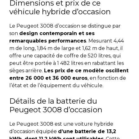
Dimensions et prix de ce
véhicule hybride d’occasion
Le Peugeot 3008 d’occasion se distingue par
son
design contemporain et ses
remarquables performances
. Mesurant 4,44
m de long, 1,84 m de large et 1,62 m de haut, il
offre une capacité de coffre de 520 litres, qui
peut être portée à 1 482 litres en rabattant les
sièges arrière.
Les prix de ce modèle oscillent
entre 26 000 et 36 000 euros
, en fonction de
l’état et de l’équipement du véhicule.
Détails de la batterie du
Peugeot 3008 d’occasion
Le Peugeot 3008 est une voiture hybride
d’occasion équipée
d’une batterie de 13,2
kWh, dont 11,2 kWh sont utilisables
. Cette