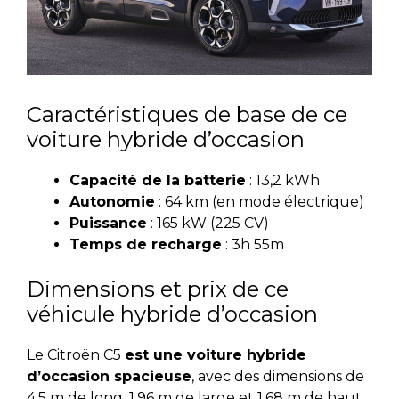
Caractéristiques de base de ce
voiture hybride d’occasion
Capacité de la batterie
: 13,2 kWh
Autonomie
: 64 km (en mode électrique)
Puissance
: 165 kW (225 CV)
Temps de recharge
: 3h 55m
Dimensions et prix de ce
véhicule hybride d’occasion
Le Citroën C5
est une voiture hybride
d’occasion spacieuse
, avec des dimensions de
4,5 m de long, 1,96 m de large et 1,68 m de haut.