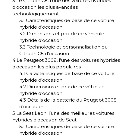
3
Le Citroën C5, l’une des voitures hybrides
d’occasion les plus avancées
technologiquement
3.1
Caractéristiques de base de ce voiture
hybride d’occasion
3.2
Dimensions et prix de ce véhicule
hybride d’occasion
3.3
Technologie et personnalisation du
Citroën C5 d’occasion
4
Le Peugeot 3008, l’une des voitures hybrides
d’occasion les plus populaires
4.1
Caractéristiques de base de ce voiture
hybride d’occasion
4.2
Dimensions et prix de ce véhicule
hybride d’occasion
4.3
Détails de la batterie du Peugeot 3008
d’occasion
5
La Seat Leon, l’une des meilleures voitures
hybrides d’occasion de Seat
5.1
Caractéristiques de base de ce voiture
hybride d’occasion