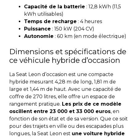
Capacité de la batterie
: 12,8 kWh (11,5
kWh utilisables)
Temps de recharge
: 4 heures
Puissance
: 150 kW (204 CV)
Autonomie
: 60 km (en mode électrique)
Dimensions et spécifications de
ce véhicule hybride d’occasion
La Seat Leon d’occasion est une compacte
hybride mesurant 4,28 m de long, 1,81 m de
large et 1,44 m de haut. Avec une capacité de
coffre de 270 litres, elle offre un espace de
rangement pratique.
Les prix de ce modèle
oscillent entre 23 000 et 33 000 euros
, en
fonction de son état et de sa version.
Que ce soit
pour des trajets en ville ou des escapades plus
longues, la Seat Leon est
une voiture hybride