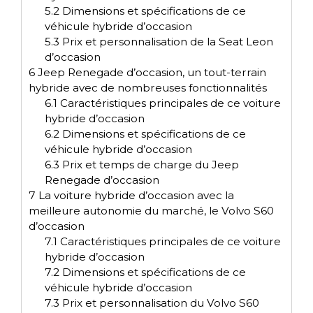
5.2
Dimensions et spécifications de ce
véhicule hybride d’occasion
5.3
Prix et personnalisation de la Seat Leon
d’occasion
6
Jeep Renegade d’occasion, un tout-terrain
hybride avec de nombreuses fonctionnalités
6.1
Caractéristiques principales de ce voiture
hybride d’occasion
6.2
Dimensions et spécifications de ce
véhicule hybride d’occasion
6.3
Prix et temps de charge du Jeep
Renegade d’occasion
7
La voiture hybride d’occasion avec la
meilleure autonomie du marché, le Volvo S60
d’occasion
7.1
Caractéristiques principales de ce voiture
hybride d’occasion
7.2
Dimensions et spécifications de ce
véhicule hybride d’occasion
7.3
Prix et personnalisation du Volvo S60