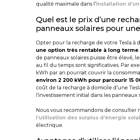
qualité maximale dans l’
installation d’u
Quel est le prix d’une rech
panneaux solaires pour une
Opter pour la recharge de votre Tesla à d
une option très rentable à long terme
de panneaux solaires puisse être élevé, l
au fil du temps sont significatives. Par 
kWh par an pourrait couvrir la consomma
environ 2 200 kWh pour parcourir 15 
coût de la recharge à domicile d’une Tesl
l’investissement initial dans les panneaux s
Nous vous recommandons de consulter no
l’utilisation des surplus d’énergie sola
électrique.