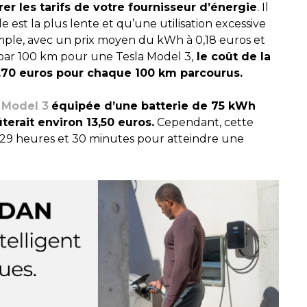
er les tarifs de votre fournisseur d’énergie
. Il
est la plus lente et qu’une utilisation excessive
ple, avec un prix moyen du kWh à 0,18 euros et
r 100 km pour une Tesla Model 3,
le coût de la
2,70 euros pour chaque 100 km parcourus.
 Model 3
équipée d’une batterie de 75 kWh
erait environ 13,50 euros.
Cependant, cette
 29 heures et 30 minutes pour atteindre une