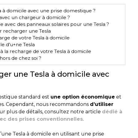
a à domicile avec une prise domestique ?
avec un chargeur à domicile ?
le avec des panneaux solaires pour une Tesla ?
ur recharger une Tesla
arge de votre Tesla à domicile
ile d’u+ne Tesla
 la recharge de votre Tesla à domicile
hors de chez soi ?
rger une Tesla à domicile avec
estique standard est
une option économique
et
ires. Cependant, nous recommandons
d’utiliser
ur plus de détails, consultez notre article
dédié à
vec des prises conventionnelles
.
une Tesla à domicile en utilisant une prise