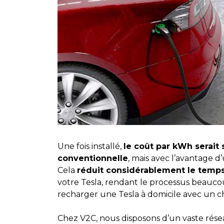
Une fois installé,
le coût par kWh serait s
conventionnelle
, mais avec l’avantage 
Cela
réduit considérablement le temp
votre Tesla, rendant le processus beaucoup
recharger une Tesla à domicile avec un 
Chez V2C, nous disposons d’un vaste réseau