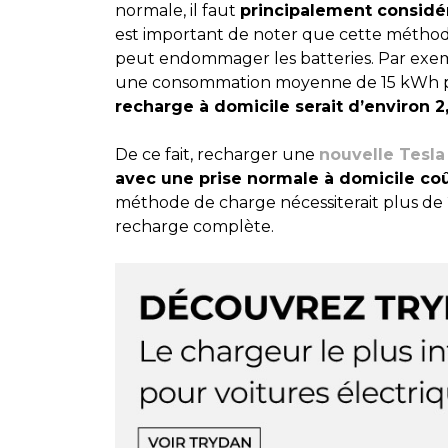
normale, il faut
principalement considér
est important de noter que cette méthode 
peut endommager les batteries. Par exem
une consommation moyenne de 15 kWh pa
recharge à domicile serait d’environ 
De ce fait, recharger une
nouvelle Tesla
avec une prise normale à domicile coût
méthode de charge nécessiterait plus de
recharge complète.