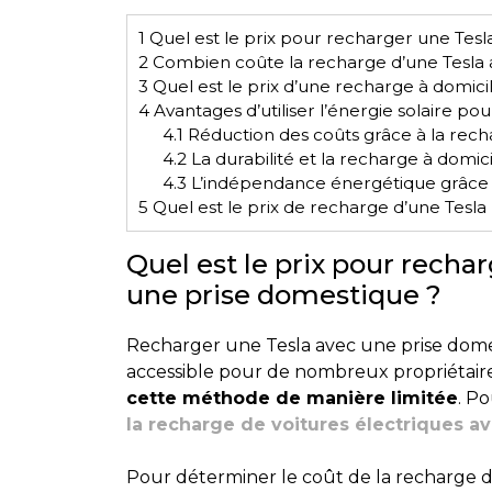
1
Quel est le prix pour recharger une Tesl
2
Combien coûte la recharge d’une Tesla 
3
Quel est le prix d’une recharge à domici
4
Avantages d’utiliser l’énergie solaire po
4.1
Réduction des coûts grâce à la rech
4.2
La durabilité et la recharge à domic
4.3
L’indépendance énergétique grâce à
5
Quel est le prix de recharge d’une Tesla 
Quel est le prix pour recha
une prise domestique ?
Recharger une Tesla avec une prise dom
accessible pour de nombreux propriéta
cette méthode de manière limitée
. Po
la recharge de voitures électriques a
Pour déterminer le coût de la recharge d’