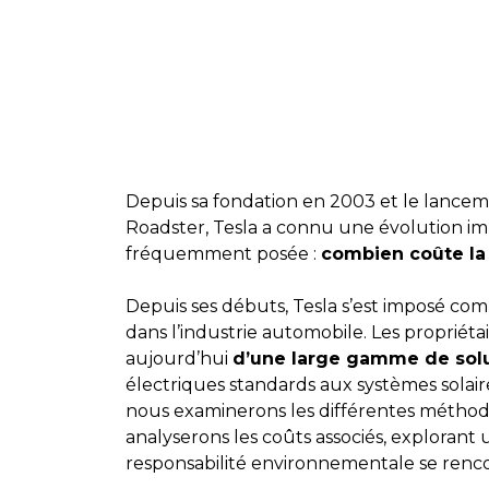
Depuis sa fondation en 2003 et le lanceme
Roadster, Tesla a connu une évolution im
fréquemment posée :
combien coûte la
Depuis ses débuts, Tesla s’est imposé comm
dans l’industrie automobile. Les propriét
aujourd’hui
d’une large gamme de solu
électriques standards aux systèmes solair
nous examinerons les différentes méthode
analyserons les coûts associés, explorant u
responsabilité environnementale se renc