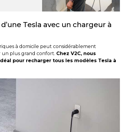
d’une Tesla avec un chargeur à
triques à domicile peut considérablement
r un plus grand confort.
Chez V2C, nous
 idéal pour recharger tous les modèles Tesla à