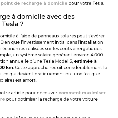
n point de recharge à domicile
pour votre Tesla.
arge à domicile avec des
 Tesla ?
omicile à l’aide de panneaux solaires peut s’avérer
. Bien que l’investissement initial dans l’installation
es économies réalisées sur les coûts énergétiques
exemple, un système solaire générant environ 4 000
tion annuelle d’une Tesla Model 3,
estimée à
000 km
. Cette approche réduit considérablement le
a, ce qui devient pratiquement nul une fois que
olaires est amorti.
tre article pour découvrir
comment maximiser
ire
pour optimiser la recharge de votre voiture