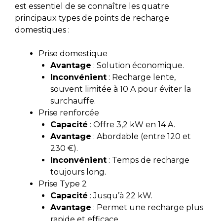
est essentiel de se
connaître
les quatre
principaux types de points de recharge
domestiques :
Prise domestique
Avantage
: Solution économique.
Inconvénient
: Recharge lente,
souvent limitée à 10 A pour éviter la
surchauffe.
Prise renforcée
Capacité
: Offre 3,2 kW en 14 A.
Avantage
: Abordable (entre 120 et
230 €).
Inconvénient
: Temps de recharge
toujours long.
Prise Type 2
Capacité
: Jusqu’à 22 kW.
Avantage
: Permet une recharge plus
rapide et efficace.