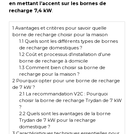
en mettant l’accent sur
les bornes de
recharge 7,4 kW
.
1
Avantages et critères pour savoir quelle
borne de recharge choisir pour la maison
1.1
Quels sont les différents types de bornes
de recharge domestiques ?
1.2
Coût et processus d’installation d’une
borne de recharge à domicile
1.3
Comment bien choisir sa borne de
recharge pour la maison ?
2
Pourquoi opter pour une borne de recharge
de 7 kW ?
2.1
La recommandation V2C : Pourquoi
choisir la borne de recharge Trydan de 7 kW
?
2.2
Quels sont les avantages de la borne
Trydan de 7 kW pour la recharge
domestique ?
3
Caractéristiques techniques essentielles pour