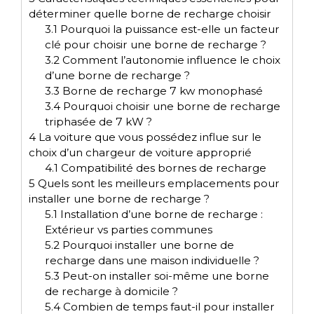
déterminer quelle borne de recharge choisir
3.1
Pourquoi la puissance est-elle un facteur
clé pour choisir une borne de recharge ?
3.2
Comment l’autonomie influence le choix
d’une borne de recharge ?
3.3
Borne de recharge 7 kw monophasé
3.4
Pourquoi choisir une borne de recharge
triphasée de 7 kW ?
4
La voiture que vous possédez influe sur le
choix d’un chargeur de voiture approprié
4.1
Compatibilité des bornes de recharge
5
Quels sont les meilleurs emplacements pour
installer une borne de recharge ?
5.1
Installation d’une borne de recharge :
Extérieur vs parties communes
5.2
Pourquoi installer une borne de
recharge dans une maison individuelle ?
5.3
Peut-on installer soi-même une borne
de recharge à domicile ?
5.4
Combien de temps faut-il pour installer