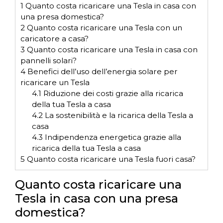
1
Quanto costa ricaricare una Tesla in casa con
una presa domestica?
2
Quanto costa ricaricare una Tesla con un
caricatore a casa?
3
Quanto costa ricaricare una Tesla in casa con
pannelli solari?
4
Benefici dell’uso dell’energia solare per
ricaricare un Tesla
4.1
Riduzione dei costi grazie alla ricarica
della tua Tesla a casa
4.2
La sostenibilità e la ricarica della Tesla a
casa
4.3
Indipendenza energetica grazie alla
ricarica della tua Tesla a casa
5
Quanto costa ricaricare una Tesla fuori casa?
Quanto costa ricaricare una
Tesla in casa con una presa
domestica?