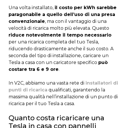
Una volta installato,
il costo per kWh sarebbe
paragonabile a quello dell’uso di una presa
convenzionale
, ma con il vantaggio di una
velocità di ricarica molto più elevata. Questo
riduce notevolmente il tempo necessario
per una ricarica completa del tuo Tesla,
riducendo drasticamente anche il suo costo. A
seconda del tipo di installazione, caricare un
Tesla a casa con un caricatore specifico
può
costare tra 6 e 9 ore
.
In V2C, abbiamo una vasta rete di
installatori di
punti di ricarica
qualificati, garantendo la
massima qualità nell’installazione di un punto di
ricarica per il tuo Tesla a casa.
Quanto costa ricaricare una
Tesla in casa con pannelli