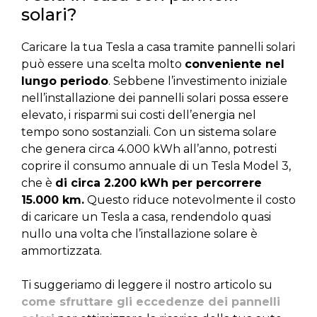
solari?
Caricare la tua Tesla a casa tramite pannelli solari
può essere una scelta molto
conveniente nel
lungo periodo
. Sebbene l’investimento iniziale
nell’installazione dei pannelli solari possa essere
elevato, i risparmi sui costi dell’energia nel
tempo sono sostanziali. Con un sistema solare
che genera circa 4.000 kWh all’anno, potresti
coprire il consumo annuale di un Tesla Model 3,
che è
di circa 2.200 kWh per percorrere
15.000 km.
Questo riduce notevolmente il costo
di caricare un Tesla a casa, rendendolo quasi
nullo una volta che l’installazione solare è
ammortizzata.
Ti suggeriamo di leggere il nostro articolo su
come sfruttare gli eccedenze dei pannelli