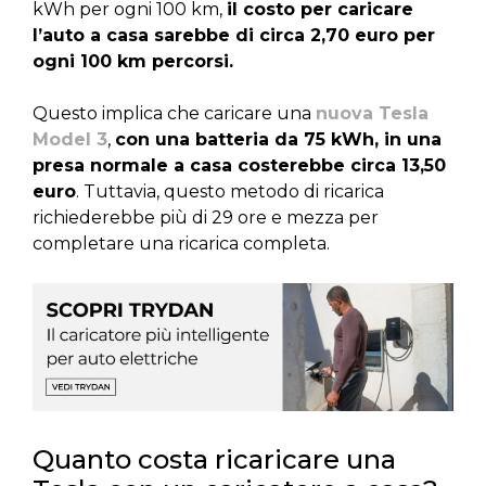
kWh per ogni 100 km,
il costo per caricare
l’auto a casa sarebbe di circa 2,70 euro per
ogni 100 km percorsi.
Questo implica che caricare una
nuova Tesla
Model 3
,
con una batteria da 75 kWh, in una
presa normale a casa costerebbe circa 13,50
euro
. Tuttavia, questo metodo di ricarica
richiederebbe più di 29 ore e mezza per
completare una ricarica completa.
Quanto costa ricaricare una