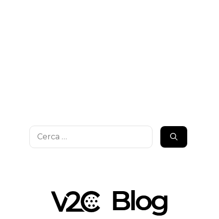
Ricerca
per: