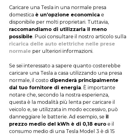
Caricare una Tesla in una normale presa
domestica
è un’opzione economica
e
disponibile per molti proprietari. Tuttavia,
raccomandiamo di utilizzarla il meno
possibile
. Puoi consultare il nostro articolo sulla
ricarica delle auto elettriche nelle prese
normale
per ulteriori informazioni.
Se sei interessato a sapere quanto costerebbe
caricare una Tesla a casa utilizzando una presa
normale, il costo
dipenderà principalmente
dal tuo fornitore di energia
. È importante
notare che, secondo la nostra esperienza,
questa è la modalità più lenta per caricare il
veicolo e, se utilizzata in modo eccessivo, può
danneggiare le batterie. Ad esempio, se
il
prezzo medio del kWh è di 0,18 euro
e il
consumo medio di una Tesla Model 3 è di 15