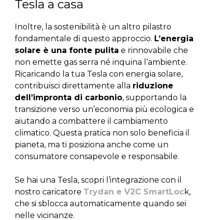
Tesla a casa
Inoltre, la sostenibilità è un altro pilastro
fondamentale di questo approccio.
L’energia
solare è una fonte pulita
e rinnovabile che
non emette gas serra né inquina l’ambiente.
Ricaricando la tua Tesla con energia solare,
contribuisci direttamente alla
riduzione
dell’impronta di carbonio
, supportando la
transizione verso un’economia più ecologica e
aiutando a combattere il cambiamento
climatico. Questa pratica non solo beneficia il
pianeta, ma ti posiziona anche come un
consumatore consapevole e responsabile.
Se hai una Tesla, scopri l’integrazione con il
nostro caricatore
Trydan e V2C SmartLoc
k,
che si sblocca automaticamente quando sei
nelle vicinanze.