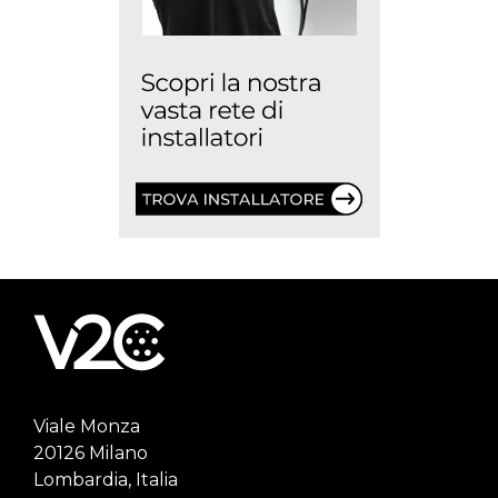
Viale Monza
20126 Milano
Lombardia, Italia