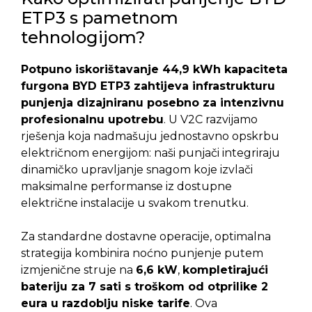
ETP3 s pametnom
tehnologijom?
Potpuno iskorištavanje 44,9 kWh kapaciteta
furgona BYD ETP3 zahtijeva infrastrukturu
punjenja dizajniranu posebno za intenzivnu
profesionalnu upotrebu
. U V2C razvijamo
rješenja koja nadmašuju jednostavno opskrbu
električnom energijom: naši punjači integriraju
dinamičko upravljanje snagom koje izvlači
maksimalne performanse iz dostupne
električne instalacije u svakom trenutku.
Za standardne dostavne operacije, optimalna
strategija kombinira noćno punjenje putem
izmjenične struje na
6,6 kW
,
kompletirajući
bateriju za 7 sati s troškom od otprilike 2
eura u razdoblju niske tarife
. Ova