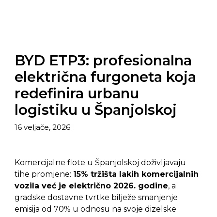
BYD ETP3: profesionalna
električna furgoneta koja
redefinira urbanu
logistiku u Španjolskoj
16 veljače, 2026
Komercijalne flote u Španjolskoj doživljavaju
tihe promjene:
15% tržišta lakih komercijalnih
vozila već je električno 2026. godine
, a
gradske dostavne tvrtke bilježe smanjenje
emisija od 70% u odnosu na svoje dizelske