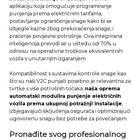
aplikaciju koja omogućuje programiranje
punjenja prema električnim tarifama,
postavljanje ograničenja snage kako bi se
izbjegle kazne zbog prekoračenja snage, i
praćenje povijesne potrošnje. Ova integrirana
inteligencija prevodi se u uštedu od 70% u
odnosu na operativne troškove ekvivalentnih
vozila s unutarnjim izgaranjem.
Kompatibilnost s sustavima kontrole snage kao
što su naši V2C punjači posebno je relevantna za
tvrtke s više potrošnih točaka:
naša oprema
automatski modulira punjenje električnih
vozila prema ukupnoj potražnji instalacije
,
izbjegavajući isključenja osigurača i optimizirajući
ugovorenu snagu bez potrebe za povećanjem.
Pronađite svog profesionalnog