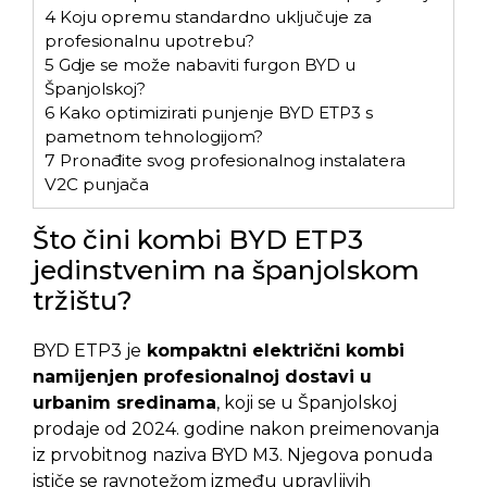
4
Koju opremu standardno uključuje za
profesionalnu upotrebu?
5
Gdje se može nabaviti furgon BYD u
Španjolskoj?
6
Kako optimizirati punjenje BYD ETP3 s
pametnom tehnologijom?
7
Pronađite svog profesionalnog instalatera
V2C punjača
Što čini kombi BYD ETP3
jedinstvenim na španjolskom
tržištu?
BYD ETP3 je
kompaktni električni kombi
namijenjen profesionalnoj dostavi u
urbanim sredinama
, koji se u Španjolskoj
prodaje od 2024. godine nakon preimenovanja
iz prvobitnog naziva BYD M3. Njegova ponuda
ističe se ravnotežom između upravljivih