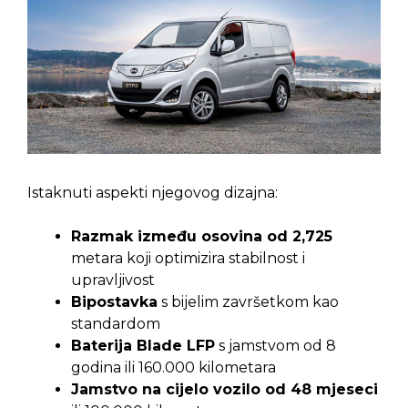
Istaknuti aspekti njegovog dizajna:
Razmak između osovina od 2,725
metara koji optimizira stabilnost i
upravljivost
Bipostavka
s bijelim završetkom kao
standardom
Baterija Blade LFP
s jamstvom od 8
godina ili 160.000 kilometara
Jamstvo na cijelo vozilo od 48 mjeseci