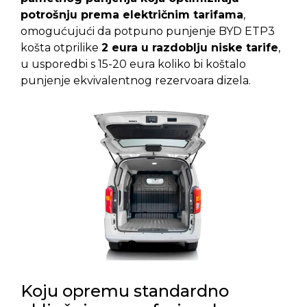
potrošnju prema električnim tarifama
,
omogućujući da potpuno punjenje BYD ETP3
košta otprilike
2 eura u razdoblju niske tarife
,
u usporedbi s 15-20 eura koliko bi koštalo
punjenje ekvivalentnog rezervoara dizela.
Koju opremu standardno