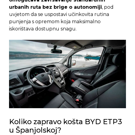
urbanih ruta bez brige o autonomiji
, pod
uvjetom da se uspostavi učinkovita rutina
punjenja s opremom koja maksimalno
iskorištava dostupnu snagu.
Koliko zapravo košta BYD ETP3
u Španjolskoj?