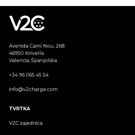
Avenida Camí Nou, 268
46950 Xirivella
Valencia, Španjolska
+34 96 065 45 54
info@v2charge.com
TVRTKA
V2C zajednica