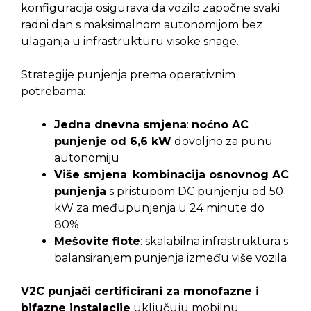
konfiguracija osigurava da vozilo započne svaki
radni dan s maksimalnom autonomijom bez
ulaganja u infrastrukturu visoke snage.
Strategije punjenja prema operativnim
potrebama:
Jedna dnevna smjena
:
noćno AC
punjenje od 6,6 kW
dovoljno za punu
autonomiju
Više smjena
:
kombinacija osnovnog AC
punjenja
s pristupom DC punjenju od 50
kW za međupunjenja u 24 minute do
80%
Mešovite flote
: skalabilna infrastruktura s
balansiranjem punjenja između više vozila
V2C punjači certificirani za monofazne i
bifazne instalacije
uključuju mobilnu