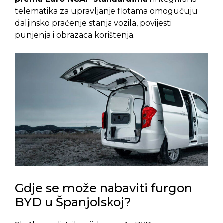
telematika za upravljanje flotama omogućuju
daljinsko praćenje stanja vozila, povijesti
punjenja i obrazaca korištenja.
Gdje se može nabaviti furgon
BYD u Španjolskoj?