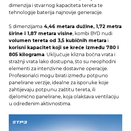
dimenzija i stvarnog kapaciteta tereta te
tehnologije baterija najnovije generacije.
S dimenzijama
4,46 metara dužine, 1,72 metra
širine i 1,87 metara visine
, kombi BYD nudi
volumen tereta od 3,5 kubičnih metara
i
korisni kapacitet koji se kreće između 780 i
805 kilograma
. Uključuje klizna bočna vrata i
stražnji vrata lako dostupna, što su neophodni
elementi za intenzivne dostavne operacije.
Profesionalci mogu birati između potpuno
panelirane verzije, idealne za isporuke koje
zahtijevaju potpunu zaštitu tereta, ili
djelomično panelirane, koja olakšava ventilaciju
u određenim aktivnostima.