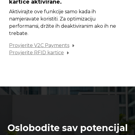
kartice aktivirane.
Aktivirajte ove funkcije samo kada ih
namjeravate koristiti. Za optimizaciju
performansi, držite ih deaktiviranim ako ih ne
trebate.
Provjerite V2C Payments
Provjerite RFID kartice
Oslobodite sav potencijal