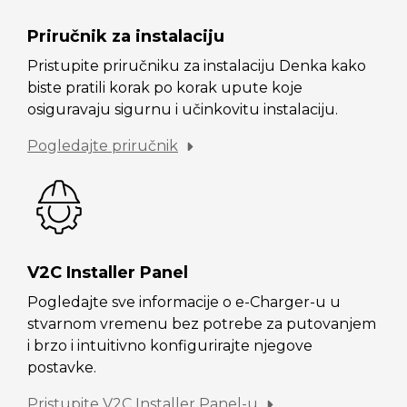
Priručnik za instalaciju
Pristupite priručniku za instalaciju Denka kako
biste pratili korak po korak upute koje
osiguravaju sigurnu i učinkovitu instalaciju.
Pogledajte priručnik
V2C Installer Panel
Pogledajte sve informacije o e-Charger-u u
stvarnom vremenu bez potrebe za putovanjem
i brzo i intuitivno konfigurirajte njegove
postavke.
Pristupite V2C Installer Panel-u