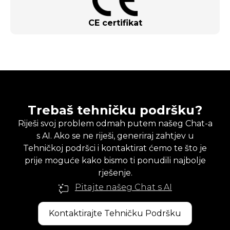
CE certifikat
Trebaš tehničku podršku?
Riješi svoj problem odmah putem našeg Chat-a
s AI. Ako se ne riješi, generiraj zahtjev u
Tehničkoj podršci i kontaktirat ćemo te što je
prije moguće kako bismo ti ponudili najbolje
rješenje.
Pitajte našeg Chat s AI
Kontaktirajte Tehničku Podršku