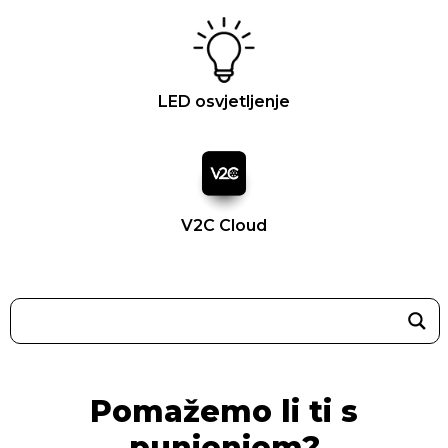
LED osvjetljenje
V2C Cloud
Pomažemo li ti s
punjenjem?