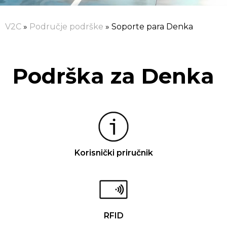
V2C
»
Područje podrške
»
Soporte para Denka
Podrška za Denka
Korisnički priručnik
RFID