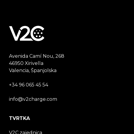
Avenida Camí Nou, 268
46950 Xirivella
Valencia, Španjolska
+34 96 065 45 54
info@v2charge.com
TVRTKA
V2C zajednica