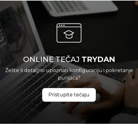
ONLINE TEČAJ
TRYDAN
Želite li detaljno upoznati konfiguraciju i pokretanje
punjača?
Pristupite tečaju