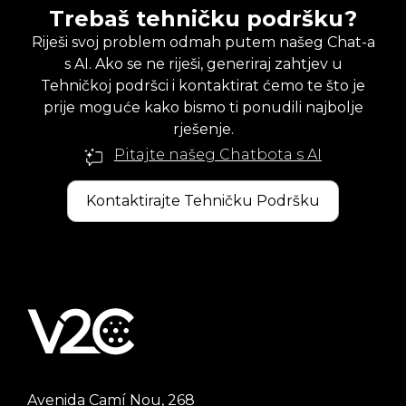
Trebaš tehničku podršku?
Riješi svoj problem odmah putem našeg Chat-a
s AI. Ako se ne riješi, generiraj zahtjev u
Tehničkoj podršci i kontaktirat ćemo te što je
prije moguće kako bismo ti ponudili najbolje
rješenje.
Pitajte našeg Chatbota s AI
Kontaktirajte Tehničku Podršku
Avenida Camí Nou, 268