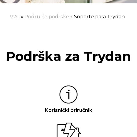
V2C
»
Područje podrške
»
Soporte para Trydan
Podrška za Trydan
Korisnički priručnik