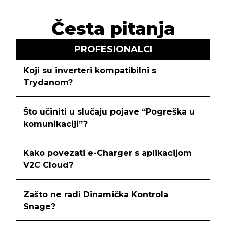
Česta pitanja
PROFESIONALCI
Koji su inverteri kompatibilni s
Trydanom?
Što učiniti u slučaju pojave “Pogreška u
komunikaciji”?
Kako povezati e-Charger s aplikacijom
V2C Cloud?
Zašto ne radi Dinamička Kontrola
Snage?