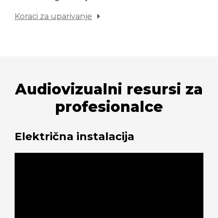
Koraci za uparivanje
Audiovizualni resursi za
profesionalce
Električna instalacija