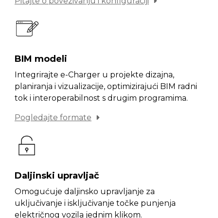
Pitajte o povezivanju i konfiguraciji
BIM modeli
Integrirajte e-Charger u projekte dizajna,
planiranja i vizualizacije, optimizirajući BIM radni
tok i interoperabilnost s drugim programima.
Pogledajte formate
Daljinski upravljač
Omogućuje daljinsko upravljanje za
uključivanje i isključivanje točke punjenja
električnog vozila jednim klikom.