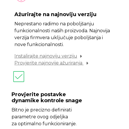
Ažurirajte na najnoviju verziju
Neprestano radimo na poboljšanju
funkcionalnosti naših proizvoda. Najnovija
verzija firmvera uključuje poboljšanja i
nove funkcionalnosti.
Instalirajte najnoviju verziju
Provjerite najnovije ažuriranja
Provjerite postavke
dynamike kontrole snage
Bitno je precizno definirati
parametre ovog odjeljka
za optimalno funkcioniranje.