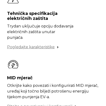
Tehnička specifikacija
električnih zaštita
Trydan uključuje opciju dodavanja
električnih zaštita unutar
punjača.
Pogledajte karakteristike
MID mjerač
Otkrijte kako povezati i konfigurirati MID mjerač,
uređaj koji točno bilježi potrošenu energiju
tijekom punjenja EV-a.