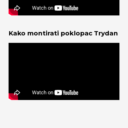
Kako montirati poklopac Trydan