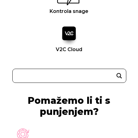
Kontrola snage
V2C Cloud
Pomažemo li ti s
punjenjem?