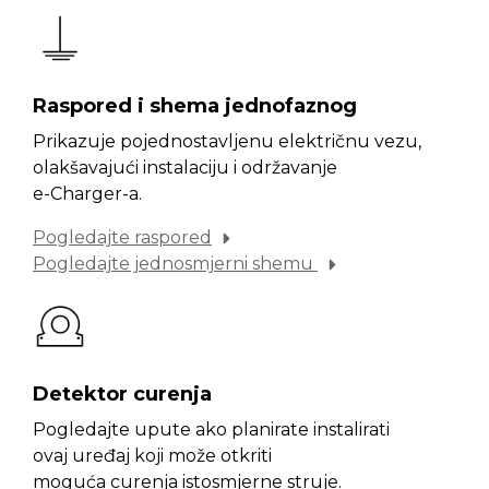
Raspored i shema jednofaznog
Prikazuje pojednostavljenu električnu vezu,
olakšavajući instalaciju i održavanje
e-Charger-a.
Pogledajte raspored
Pogledajte jednosmjerni shemu
Detektor curenja
Pogledajte upute ako planirate instalirati
ovaj uređaj koji može otkriti
moguća curenja istosmjerne struje.