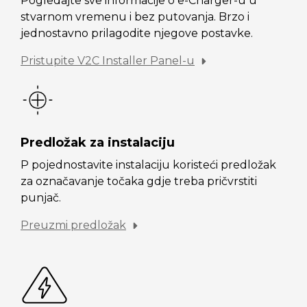
Pogledajte sve informacije o e-Charger-u u
stvarnom vremenu i bez putovanja. Brzo i
jednostavno prilagodite njegove postavke.
Pristupite V2C Installer Panel-u
Predložak za instalaciju
P pojednostavite instalaciju koristeći predložak
za označavanje točaka gdje treba pričvrstiti
punjač.
Preuzmi predložak