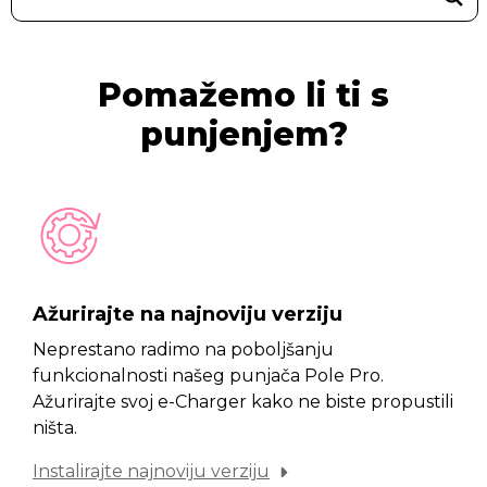
Pomažemo li ti s
punjenjem?
Ažurirajte na najnoviju verziju
Neprestano radimo na poboljšanju
funkcionalnosti našeg punjača Pole Pro.
Ažurirajte svoj e-Charger kako ne biste propustili
ništa.
Instalirajte najnoviju verziju