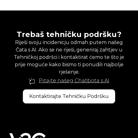
Trebaš tehničku podršku?
Riješi svoju incidenicju odmah putem našeg
Čata s AI. Ako se ne riješi, generiraj zahtjev u
Tehničkoj podršci i kontaktirat ćemo te što je
prije moguće kako bismo ti ponudili najbolje
rješenje.
Pitajte našeg Chatbota s AI
Kontaktirajte Tehničku Podršku