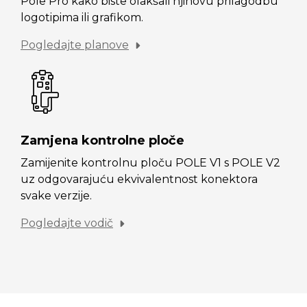
Pole Pro kako biste olakšali njihovu prilagodbu
logotipima ili grafikom.
Pogledajte planove
Zamjena kontrolne ploče
Zamijenite kontrolnu ploču POLE V1 s POLE V2
uz odgovarajuću ekvivalentnost konektora
svake verzije.
Pogledajte vodič