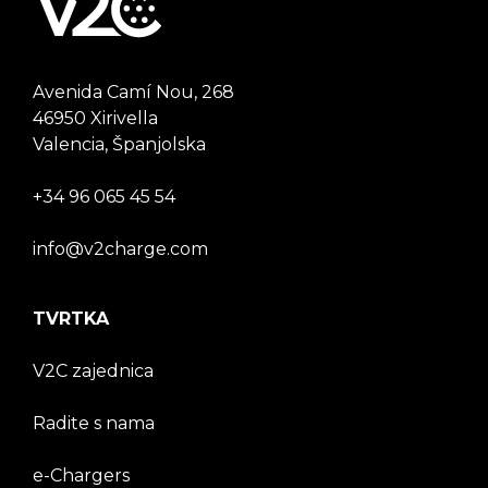
Avenida Camí Nou, 268
46950 Xirivella
Valencia, Španjolska
+34 96 065 45 54
info@v2charge.com
TVRTKA
V2C zajednica
Radite s nama
e-Chargers