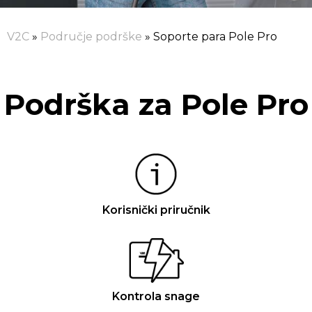
V2C
»
Područje podrške
»
Soporte para Pole Pro
Podrška za Pole Pro
Korisnički priručnik
Kontrola snage