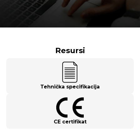
Resursi
Tehnička specifikacija
CE certifikat