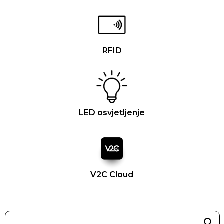
RFID
LED osvjetljenje
V2C Cloud