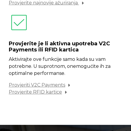
Provjerite najnovije ažuriranja
Provjerite je li aktivna upotreba V2C
Payments ili RFID kartica
Aktivirajte ove funkcije samo kada su vam
potrebne. U suprotnom, onemogućite ih za
optimalne performanse.
Provjeriti V2C Payments
Provjerite RFID kartice