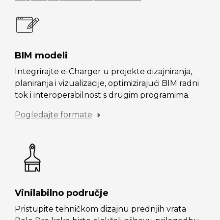
BIM modeli
Integrirajte e-Charger u projekte dizajniranja,
planiranja i vizualizacije, optimizirajući BIM radni
tok i interoperabilnost s drugim programima.
Pogledajte formate
Vinilabilno područje
Pristupite tehničkom dizajnu prednjih vrata