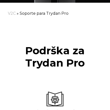
V2C
»
Soporte para Trydan Pro
Podrška za
Trydan Pro