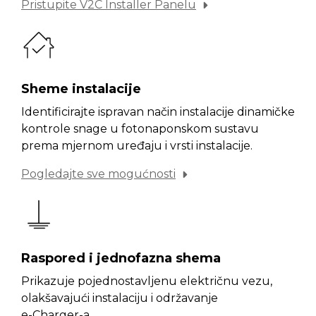
Pristupite V2C Installer Panelu
Sheme instalacije
Identificirajte ispravan način instalacije dinamičke
kontrole snage u fotonaponskom sustavu
prema mjernom uređaju i vrsti instalacije.
Pogledajte sve mogućnosti
Raspored i jednofazna shema
Prikazuje pojednostavljenu električnu vezu,
olakšavajući instalaciju i održavanje
e-Charger-a.