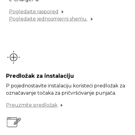
Pogledajte raspored
Pogledajte jednosmjerni shemu
Predložak za instalaciju
P pojednostavite instalaciju koristeći predložak za
označavanje točaka za pričvršćivanje punjača.
Preuzmite predložak