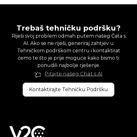
Trebaš tehničku podršku?
Riješi svoj problem odmah putem našeg Čata s
AI. Ako se ne riješi, generiraj zahtjev u
Tehničkom podrškom centru i kontaktirat
ćemo te što je prije moguće kako bismo ti
ponudili najbolje rješenje.
Pitajte našeg Chat s AI
Kontaktirajte Tehničku Podršku