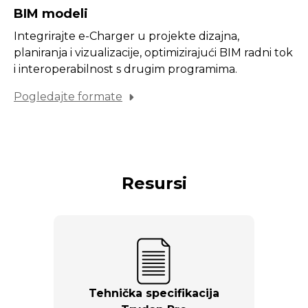
BIM modeli
Integrirajte e-Charger u projekte dizajna,
planiranja i vizualizacije, optimizirajući BIM radni tok
i interoperabilnost s drugim programima.
Pogledajte formate
Resursi
Tehnička specifikacija