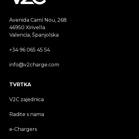
Avenida Camí Nou, 268
46950 Xirivella
Valencia, Španjolska
+34 96 065 45 54
info@v2charge.com
TVRTKA
V2C zajednica
Radite s nama
e-Chargers