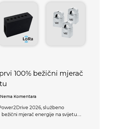
prvi 100% bežični mjerač
etu
Nema Komentara
ower2Drive 2026, službeno
bežični mjerač energije na svijetu….