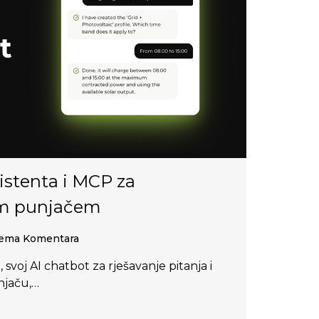
sistenta i MCP za
im punjačem
ma Komentara
 svoj AI chatbot za rješavanje pitanja i
njaču,…