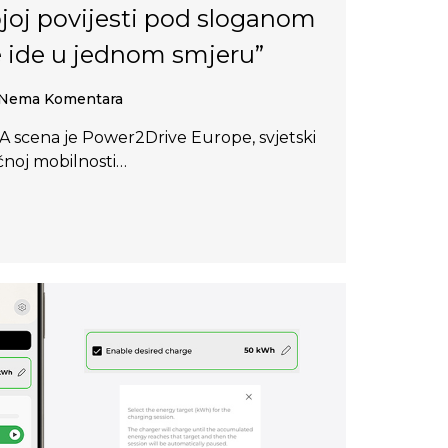
joj povijesti pod sloganom
e ide u jednom smjeru”
Nema Komentara
 A scena je Power2Drive Europe, svjetski
čnoj mobilnosti…