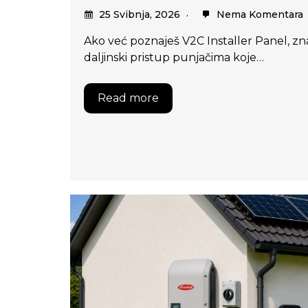
25 Svibnja, 2026
Nema Komentara
Ako već poznaješ V2C Installer Panel, zn
daljinski pristup punjačima koje…
Read more