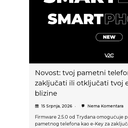
Novost: tvoj pametni telef
zaključati ili otključati tv
blizine
15 Srpnja, 2026
Nema Komentara
Firmware 2.5.0 od Trydana omogućuje p
pametnog telefona kao e-Key za zaključa