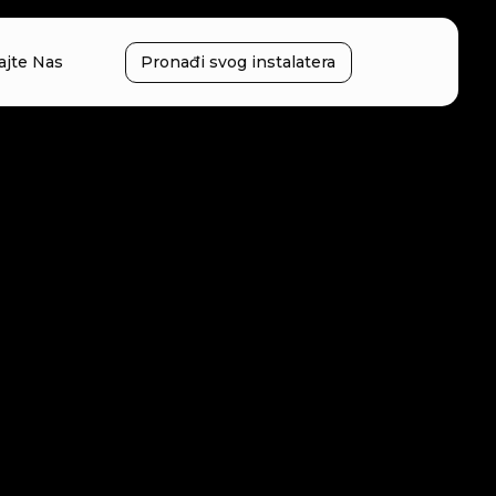
ajte Nas
Pronađi svog instalatera