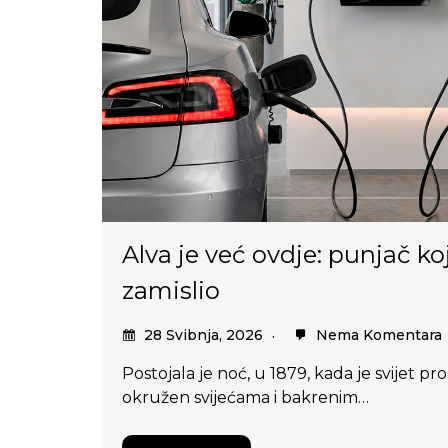
Alva je već ovdje: punjač ko
zamislio
28 Svibnja, 2026
Nema Komentara
Postojala je noć, u 1879, kada je svijet pr
okružen svijećama i bakrenim…