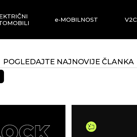
EKTRIČNI
e-MOBILNOST
V2C
TOMOBILI
POGLEDAJTE NAJNOVIJE ČLANKA