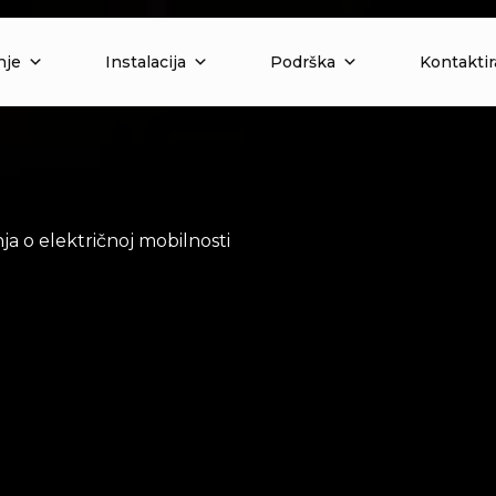
nje
Instalacija
Podrška
Kontaktir
anja o električnoj mobilnosti