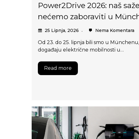
Power2Drive 2026: naš sažet
nećemo zaboraviti u Münc
25 Lipnja, 2026
Nema Komentara
Od 23. do 25. lipnja bili smo u Münchenu
događaju električne mobilnosti u…
Read more