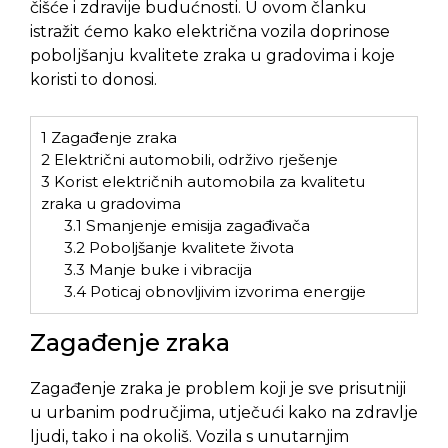
čišće i zdravije budućnosti. U ovom članku
istražit ćemo kako električna vozila doprinose
poboljšanju kvalitete zraka u gradovima i koje
koristi to donosi.
1
Zagađenje zraka
2
Električni automobili, održivo rješenje
3
Korist električnih automobila za kvalitetu
zraka u gradovima
3.1
Smanjenje emisija zagađivača
3.2
Poboljšanje kvalitete života
3.3
Manje buke i vibracija
3.4
Poticaj obnovljivim izvorima energije
Zagađenje zraka
Zagađenje zraka je problem koji je sve prisutniji
u urbanim područjima, utječući kako na zdravlje
ljudi, tako i na okoliš. Vozila s unutarnjim