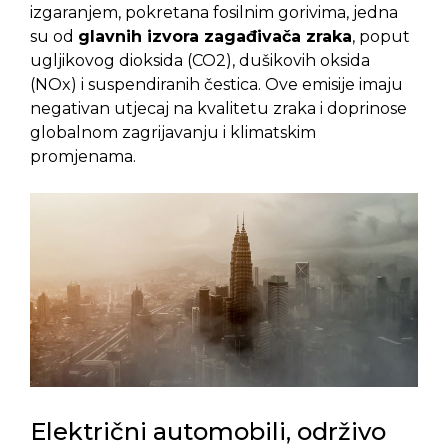
izgaranjem, pokretana fosilnim gorivima, jedna
su od
glavnih izvora zagađivača zraka
, poput
ugljikovog dioksida (CO2), dušikovih oksida
(NOx) i suspendiranih čestica. Ove emisije imaju
negativan utjecaj na kvalitetu zraka i doprinose
globalnom zagrijavanju i klimatskim
promjenama.
Električni automobili, održivo