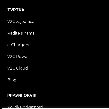
TVRTKA
V2C zajednica
Radite s nama
e-Chargers
V2C Power
V2C Cloud
Blog
PRAVNI OKVIR
Politika privatnosti