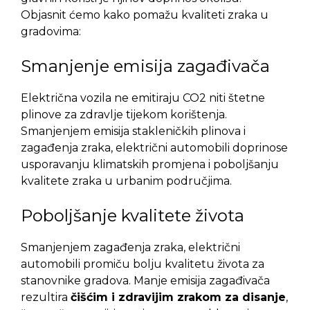
Objasnit ćemo kako pomažu kvaliteti zraka u
gradovima:
Smanjenje emisija zagađivača
Električna vozila ne emitiraju CO2 niti štetne
plinove za zdravlje tijekom korištenja.
Smanjenjem emisija stakleničkih plinova i
zagađenja zraka, električni automobili doprinose
usporavanju klimatskih promjena i poboljšanju
kvalitete zraka u urbanim područjima.
Poboljšanje kvalitete života
Smanjenjem zagađenja zraka, električni
automobili promiču bolju kvalitetu života za
stanovnike gradova. Manje emisija zagađivača
rezultira
čišćim i zdravijim zrakom za disanje
,