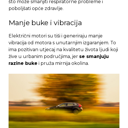
što može smanjiti respiratorne probleme i
poboljšati opće zdravlje.
Manje buke i vibracija
Električni motori su tiši i generiraju manje
vibracija od motora s unutarnjim izgaranjem. To
ima pozitivan utjecaj na kvalitetu života ljudi koji
žive u urbanim područjima, jer
se smanjuju
razine buke
i pruža mirnija okolina.