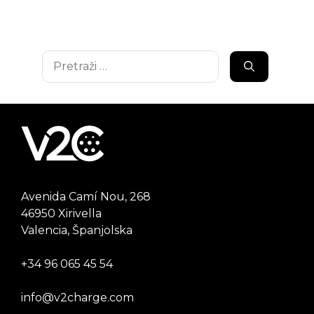
Pretraži:
Avenida Camí Nou, 268
46950 Xirivella
Valencia, Španjolska
+34 96 065 45 54
info@v2charge.com