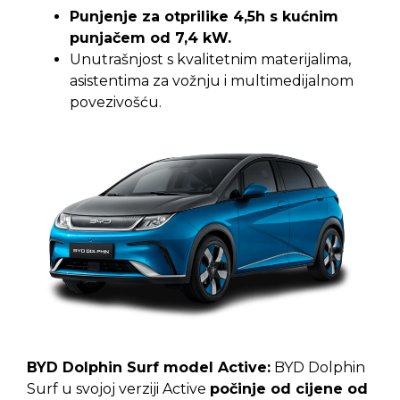
Punjenje za otprilike 4,5h s kućnim
punjačem od 7,4 kW.
Unutrašnjost s kvalitetnim materijalima,
asistentima za vožnju i multimedijalnom
povezivošću.
BYD Dolphin Surf model Active:
BYD Dolphin
Surf u svojoj verziji Active
počinje od cijene od