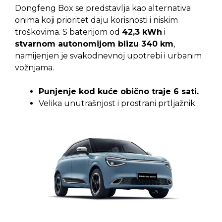
Dongfeng Box se predstavlja kao alternativa
onima koji prioritet daju korisnosti i niskim
troškovima. S baterijom od
42,3 kWh
i
stvarnom autonomijom blizu 340 km
,
namijenjen je svakodnevnoj upotrebi i urbanim
vožnjama.
Punjenje kod kuće obično traje 6 sati.
Velika unutrašnjost i prostrani prtljažnik.