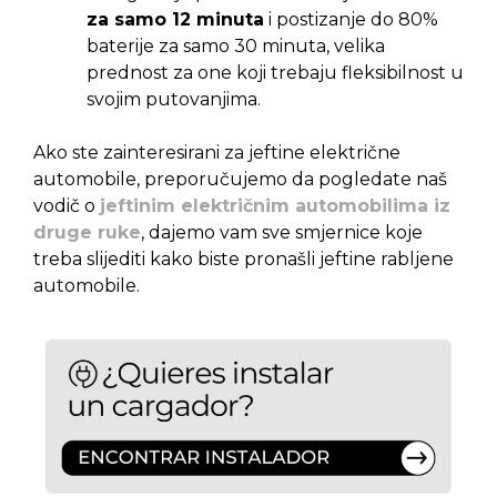
za samo 12 minuta
i postizanje do 80%
baterije za samo 30 minuta, velika
prednost za one koji trebaju fleksibilnost u
svojim putovanjima.
Ako ste zainteresirani za jeftine električne
automobile, preporučujemo da pogledate naš
vodič o
jeftinim električnim automobilima iz
druge ruke
, dajemo vam sve smjernice koje
treba slijediti kako biste pronašli jeftine rabljene
automobile.