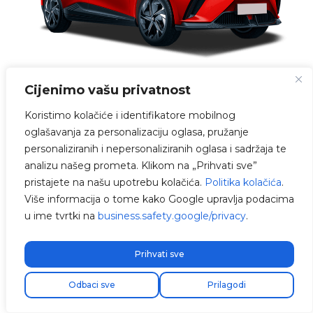
Cijenimo vašu privatnost
MG4 Standard električni dostupan je od
17.378 €
, uz primjenu popusta marke i pomoći
Koristimo kolačiće i identifikatore mobilnog
iz Plana Moves III i CAE-a.
oglašavanja za personalizaciju oglasa, pružanje
personaliziranih i nepersonaliziranih oglasa i sadržaja te
Njegov motor od
125 kW (170 KS)
jamči
analizu našeg prometa. Klikom na „Prihvati sve”
dinamične i učinkovite performanse za
pristajete na našu upotrebu kolačića.
Politika kolačića
.
različite tipove vožnje.
Više informacija o tome kako Google upravlja podacima
u ime tvrtki na
business.safety.google/privacy
.
Luxury verzija MG4 počinje od 23.980 €
s
istim primijenjenim pomoći i popustima.
Prihvati sve
Održava bateriju od 44 kWh, ali
Odbaci sve
Prilagodi
povećava autonomiju do 450 km
prema