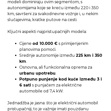
modeli dominiraju ovim segmentom, s
autonomijama koje se kreću između 220 i 350
km, savršeni za svakodnevne vožnje i, u nekim
slučajevima, kratke putove na cesti.
Ključni aspekti najpristupačnijih modela:
Cijene
od 10.000 €
s primijenjenim
planovima pomoći.
Srednje autonomije između
225 km i 350
km
.
Osnovna, ali funkcionalna oprema za
urbanu upotrebu
.
Potpuno punjenje kod kuće između 3 i
6 sati
s punjačem za električne
automobile od 7,4 kW.
Jednadžba je jasna: što je električni automobil
pristupačniji, to je važnije imati pouzdanu