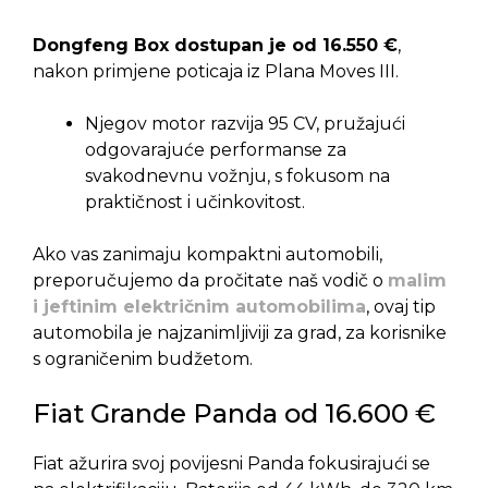
Dongfeng Box dostupan je od 16.550 €
,
nakon primjene poticaja iz Plana Moves III.
Njegov motor razvija 95 CV, pružajući
odgovarajuće performanse za
svakodnevnu vožnju, s fokusom na
praktičnost i učinkovitost.
Ako vas zanimaju kompaktni automobili,
preporučujemo da pročitate naš vodič o
malim
i jeftinim električnim automobilima
, ovaj tip
automobila je najzanimljiviji za grad, za korisnike
s ograničenim budžetom.
Fiat Grande Panda od 16.600 €
Fiat ažurira svoj povijesni Panda fokusirajući se