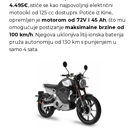
4.495€
, ističe se kao najpovoljniji električni
motocikl od 125 cc dostupni. Potiče iz Kine,
opremljen je
motorom od 72V i 45 Ah
, što mu
omogućuje postizanje
maksimalne brzine od
100 km/h
. Njegova uklonjiva litij-ionska baterija
pruža autonomiju od 130 km s punjenjem u
samo 4 sata.