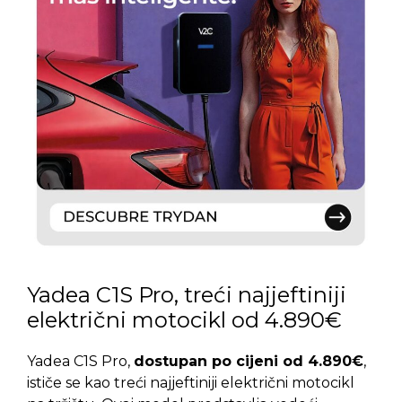
Yadea C1S Pro, treći najjeftiniji
električni motocikl od 4.890€
Yadea C1S Pro,
dostupan po cijeni od 4.890€
,
ističe se kao treći najjeftiniji električni motocikl