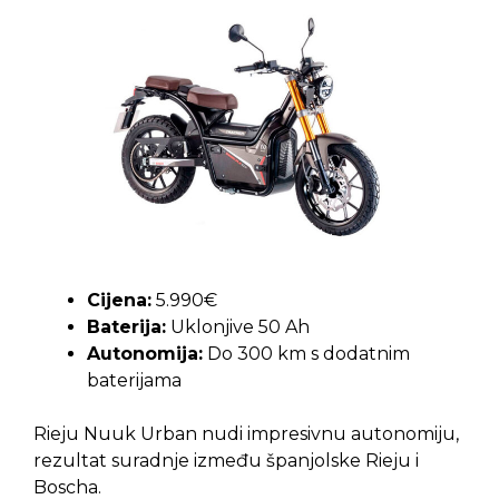
Cijena:
5.990€
Baterija:
Uklonjive 50 Ah
Autonomija:
Do 300 km s dodatnim
baterijama
Rieju Nuuk Urban nudi impresivnu autonomiju,
rezultat suradnje između španjolske Rieju i
Boscha.