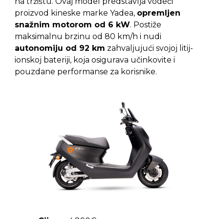
na tržištu. Ovaj model predstavlja vodeći
proizvod kineske marke Yadea,
opremljen
snažnim motorom od 6 kW
. Postiže
maksimalnu brzinu od 80 km/h i nudi
autonomiju od 92 km
zahvaljujući svojoj litij-
ionskoj bateriji, koja osigurava učinkovite i
pouzdane performanse za korisnike.