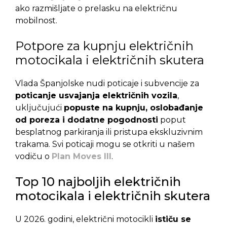
ako razmišljate o prelasku na električnu
mobilnost.
Potpore za kupnju električnih
motocikala i električnih skutera
Vlada Španjolske nudi poticaje i subvencije za
poticanje usvajanja električnih vozila
,
uključujući
popuste na kupnju, oslobađanje
od poreza i dodatne pogodnosti
poput
besplatnog parkiranja ili pristupa ekskluzivnim
trakama. Svi poticaji mogu se otkriti u našem
vodiču o
Plan Moves III
.
Top 10 najboljih električnih
motocikala i električnih skutera
U 2026. godini, električni motocikli
ističu se