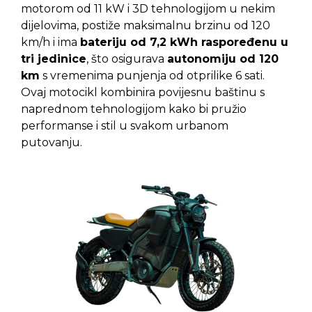
motorom od 11 kW i 3D tehnologijom u nekim
dijelovima, postiže maksimalnu brzinu od 120
km/h i ima
bateriju od 7,2 kWh raspoređenu u
tri jedinice
, što osigurava
autonomiju od 120
km
s vremenima punjenja od otprilike 6 sati.
Ovaj motocikl kombinira povijesnu baštinu s
naprednom tehnologijom kako bi pružio
performanse i stil u svakom urbanom
putovanju.