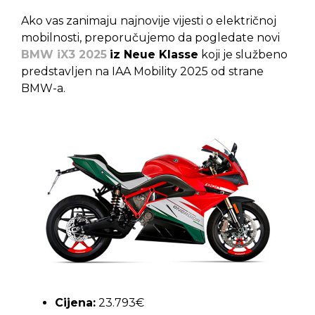
Ako vas zanimaju najnovije vijesti o električnoj
mobilnosti, preporučujemo da pogledate novi
BMW iX3 2025
iz Neue Klasse
koji je službeno
predstavljen na IAA Mobility 2025 od strane
BMW-a.
Cijena:
23.793€