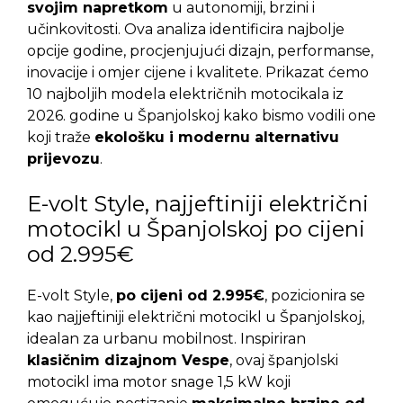
svojim napretkom
u autonomiji, brzini i
učinkovitosti. Ova analiza identificira najbolje
opcije godine, procjenjujući dizajn, performanse,
inovacije i omjer cijene i kvalitete. Prikazat ćemo
10 najboljih modela električnih motocikala iz
2026. godine u Španjolskoj kako bismo vodili one
koji traže
ekološku i modernu alternativu
prijevozu
.
E-volt Style, najjeftiniji električni
motocikl u Španjolskoj po cijeni
od 2.995€
E-volt Style,
po cijeni od 2.995€
, pozicionira se
kao najjeftiniji električni motocikl u Španjolskoj,
idealan za urbanu mobilnost. Inspiriran
klasičnim dizajnom Vespe
, ovaj španjolski
motocikl ima motor snage 1,5 kW koji