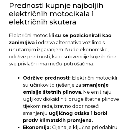
Prednosti kupnje najboljih
električnih motocikala i
električnih skutera
Električni motocikli
su se pozicionirali kao
zanimljiva
i održiva alternativa vozilima s
unutarnjim izgaranjem. Nude ekonomske,
održive prednosti, kao i subvencije koje ih čine
sve privlačnijima među potrošačima.
Održive prednosti:
Električni motocikli
su učinkovito rješenje za
smanjenje
emisije štetnih plinova
. Ne emitiraju
ugljikov dioksid niti druge štetne plinove
tijekom rada, izravno doprinoseći
smanjenju
ugljičnog otiska i borbi
protiv klimatskih promjena.
Ekonomija:
Cijena je ključna pri odabiru