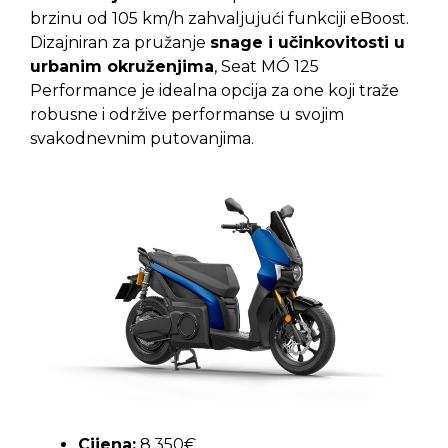
brzinu od 105 km/h zahvaljujući funkciji eBoost.
Dizajniran za pružanje
snage i učinkovitosti u
urbanim okruženjima
, Seat MÓ 125
Performance je idealna opcija za one koji traže
robusne i održive performanse u svojim
svakodnevnim putovanjima.
Cijena:
8.350€