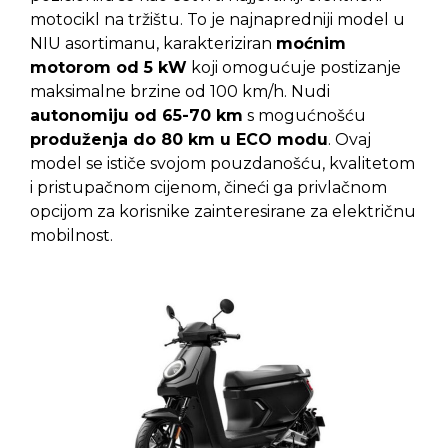
motocikl na tržištu. To je najnapredniji model u
NIU asortimanu, karakteriziran
moćnim
motorom od 5 kW
koji omogućuje postizanje
maksimalne brzine od 100 km/h. Nudi
autonomiju od 65-70 km
s mogućnošću
produženja do 80 km u ECO modu
. Ovaj
model se ističe svojom pouzdanošću, kvalitetom
i pristupačnom cijenom, čineći ga privlačnom
opcijom za korisnike zainteresirane za električnu
mobilnost.