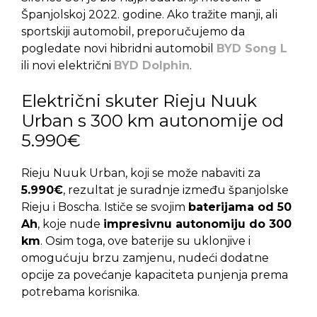
Španjolskoj 2022. godine. Ako tražite manji, ali
sportskiji automobil, preporučujemo da
pogledate novi hibridni automobil
BYD Song L
ili novi električni
BYD Dolphin
.
Električni skuter Rieju Nuuk
Urban s 300 km autonomije od
5.990€
Rieju Nuuk Urban, koji se može nabaviti za
5.990€
, rezultat je suradnje između španjolske
Rieju i Boscha. Ističe se svojim
baterijama od 50
Ah
, koje nude
impresivnu autonomiju do 300
km
. Osim toga, ove baterije su uklonjive i
omogućuju brzu zamjenu, nudeći dodatne
opcije za povećanje kapaciteta punjenja prema
potrebama korisnika.