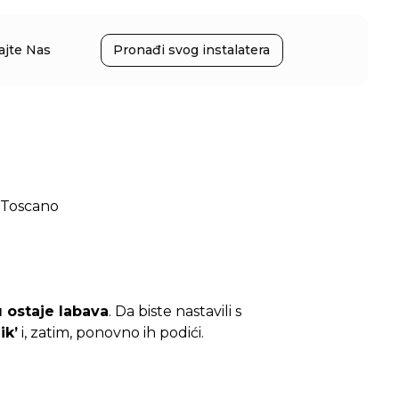
ajte Nas
Pronađi svog instalatera
 Toscano
u ostaje labava
. Da biste nastavili s
ik’
i, zatim, ponovno ih podići.