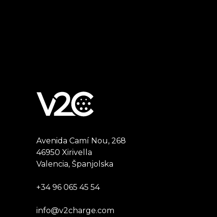
Avenida Camí Nou, 268
46950 Xirivella
Valencia, Španjolska
+34 96 065 45 54
info@v2charge.com