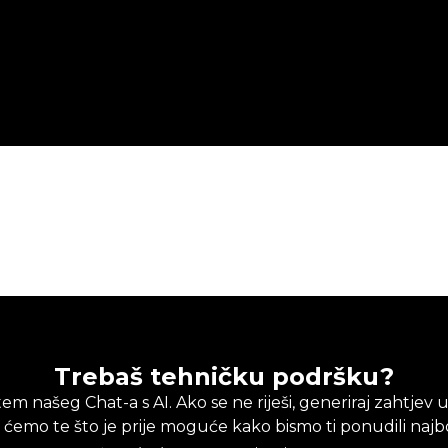
Trebaš tehničku podršku?
em našeg Chat-a s AI. Ako se ne riješi, generiraj zahtj
t ćemo te što je prije moguće kako bismo ti ponudili najbo