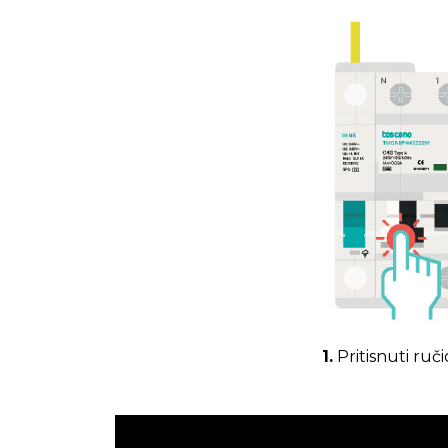
1.
Pritisnuti ruči