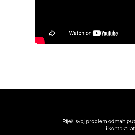
Riješi svoj problem odmah put
i kontaktira