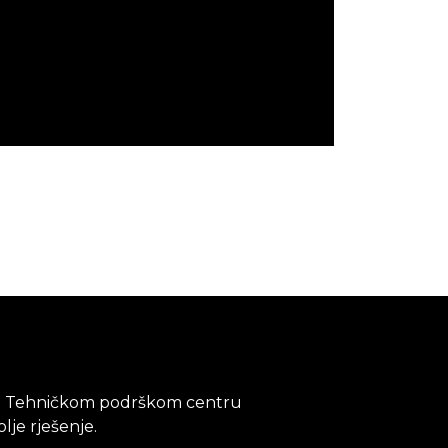
ev u Tehničkom podrškom centru
lje rješenje.