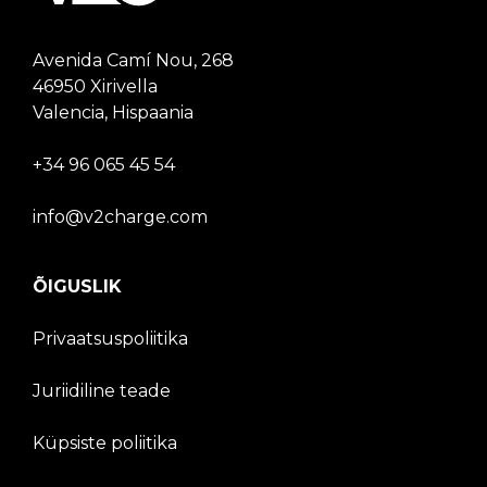
Avenida Camí Nou, 268
46950 Xirivella
Valencia, Hispaania
+34 96 065 45 54
info@v2charge.com
ÕIGUSLIK
Privaatsuspoliitika
Juriidiline teade
Küpsiste poliitika