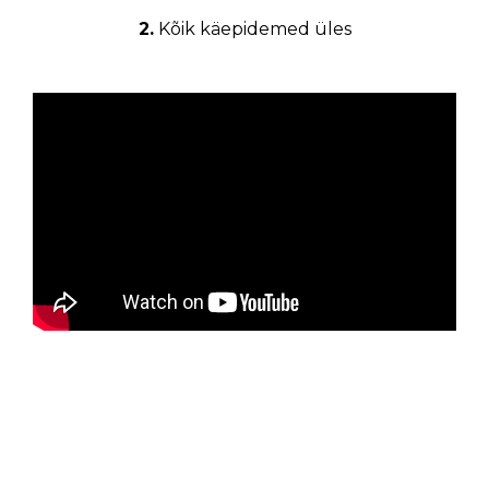
2.
Kõik käepidemed üles