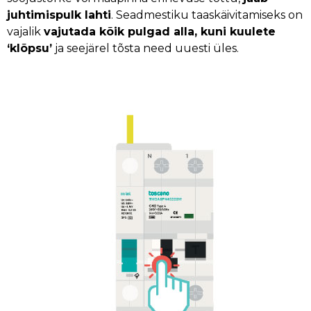
juhtimispulk lahti
. Seadmestiku taaskäivitamiseks on
vajalik
vajutada kõik pulgad alla, kuni kuulete
‘klõpsu’
ja seejärel tõsta need uuesti üles.