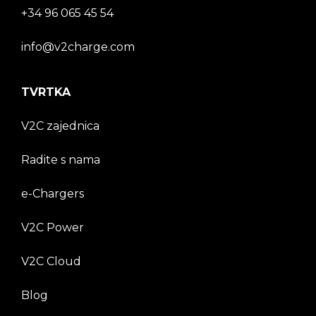
+34 96 065 45 54
info@v2charge.com
TVRTKA
V2C zajednica
Radite s nama
e-Chargers
V2C Power
V2C Cloud
Blog