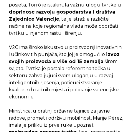
posjeta, Torró je istaknula važnu ulogu tvrtke u
doprinose razvoju gospodarstva i društva
Zajednice Valencije
, te je istražila različite
načine na koje regionalna vlada može podržati
tvrtku u njenom rastu i širenju.
V2C ima široko iskustvo u proizvodnji inovativnih
i učinkovitih punjača, što joj je omogućilo
izvoz
svojih proizvoda u više od 15 zemalja
širom
svijeta. Tvrtka je postala referentna točka u
sektoru zahvaljujući svom ulaganju u razvoj
inteligentnih rješenja, potičući stvaranje
kvalitetnih radnih mjesta i poticanje valencijske
ekonomije.
Ministrica, u pratnji državne tajnice za javne
radove, promet i održivu mobilnost, Marije Pérez,
imala je priliku iz prve ruke upoznati