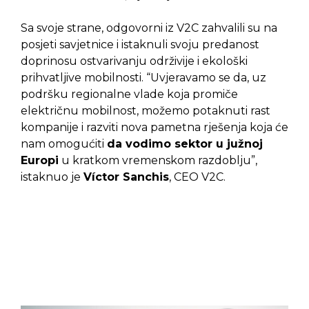
Sa svoje strane, odgovorni iz V2C zahvalili su na
posjeti savjetnice i istaknuli svoju predanost
doprinosu ostvarivanju održivije i ekološki
prihvatljive mobilnosti. “Uvjeravamo se da, uz
podršku regionalne vlade koja promiče
električnu mobilnost, možemo potaknuti rast
kompanije i razviti nova pametna rješenja koja će
nam omogućiti
da vodimo sektor u južnoj
Europi
u kratkom vremenskom razdoblju”,
istaknuo je
Víctor Sanchis
, CEO V2C.