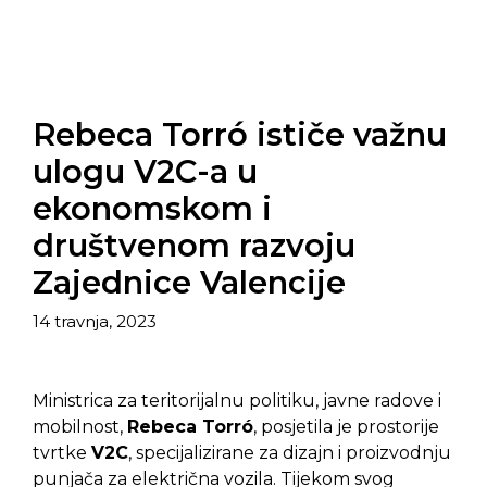
Rebeca Torró ističe važnu
ulogu V2C-a u
ekonomskom i
društvenom razvoju
Zajednice Valencije
14 travnja, 2023
Ministrica za teritorijalnu politiku, javne radove i
mobilnost,
Rebeca Torró
, posjetila je prostorije
tvrtke
V2C
, specijalizirane za dizajn i proizvodnju
punjača za električna vozila. Tijekom svog