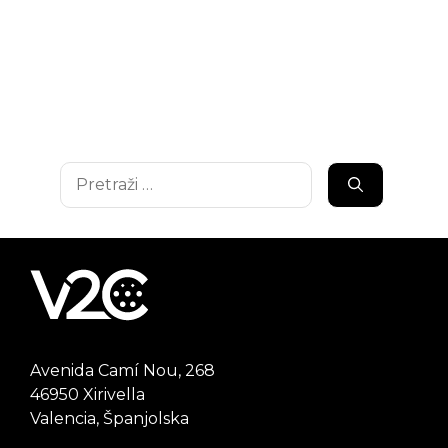
Pretraži:
Avenida Camí Nou, 268
46950 Xirivella
Valencia, Španjolska