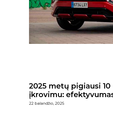
2025 metų pigiausi 10 
įkrovimu: efektyvuma
22 balandžio, 2025