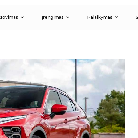
krovimas
Įrengimas
Palaikymas