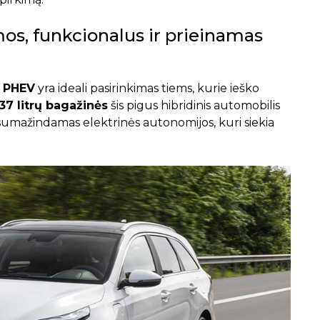
os, funkcionalus ir prieinamas
r PHEV
yra ideali pasirinkimas tiems, kurie ieško
37 litrų bagažinės
šis pigus hibridinis automobilis
nesumažindamas elektrinės autonomijos, kuri siekia