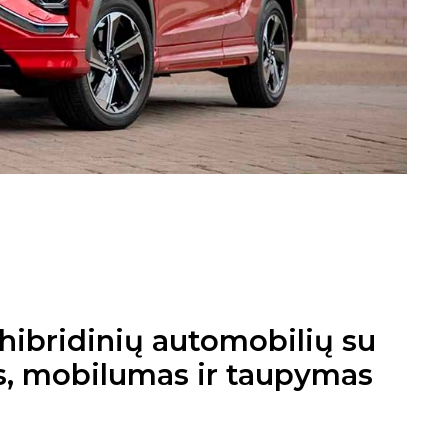
hibridinių automobilių su
s, mobilumas ir taupymas