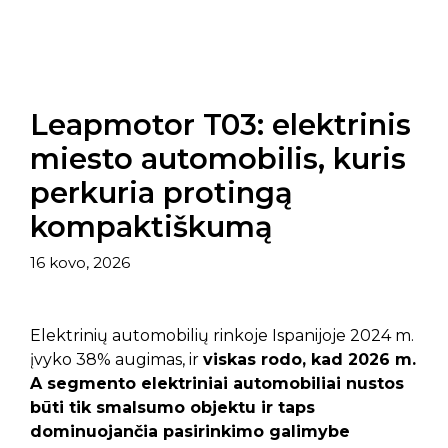
Leapmotor T03: elektrinis
miesto automobilis, kuris
perkuria protingą
kompaktiškumą
16 kovo, 2026
Elektrinių automobilių rinkoje Ispanijoje 2024 m.
įvyko 38% augimas, ir
viskas rodo, kad 2026 m.
A segmento elektriniai automobiliai nustos
būti tik smalsumo objektu ir taps
dominuojančia pasirinkimo galimybe