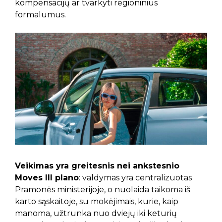
kompensacijų ar tvarkyti regioninius
formalumus.
Veikimas yra greitesnis nei ankstesnio
Moves III plano
: valdymas yra centralizuotas
Pramonės ministerijoje, o nuolaida taikoma iš
karto sąskaitoje, su mokėjimais, kurie, kaip
manoma, užtrunka nuo dviejų iki keturių