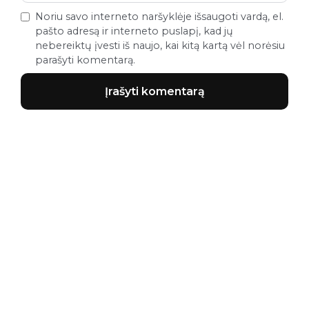
Noriu savo interneto naršyklėje išsaugoti vardą, el.
pašto adresą ir interneto puslapį, kad jų
nebereiktų įvesti iš naujo, kai kitą kartą vėl norėsiu
parašyti komentarą.