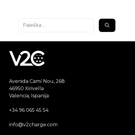
Ieškoti:
Avenida Camí Nou, 268
46950 Xirivella
Valencia, Ispanija
+34 96 065 45 54
info@v2charge.com