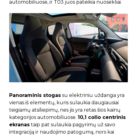
automobiliuose, ir T03 juos pateikia nuosekliai.
Panoraminis stogas
su elektriniu uždanga yra
vienas iš elementų, kuris sulaukia daugiausiai
teigiamų atsiliepimų, nes jis yra retas šios kainų
kategorijos automobiliuose.
10,1 colio centrinis
ekranas
taip pat sulaukia pagyrimų už savo
integraciją ir naudojimo patogumą, nors kai