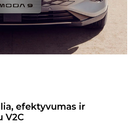
ia, efektyvumas ir
u V2C