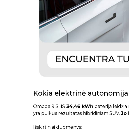
Kokia elektrinė autonomij
Omoda 9 SHS
34,46 kWh
baterija leidžia
yra puikus rezultatas hibridiniam SUV.
Jo 
Išskirtiniai duomenys: