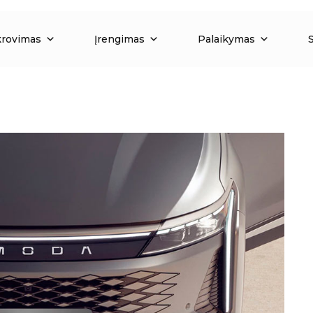
krovimas
Įrengimas
Palaikymas