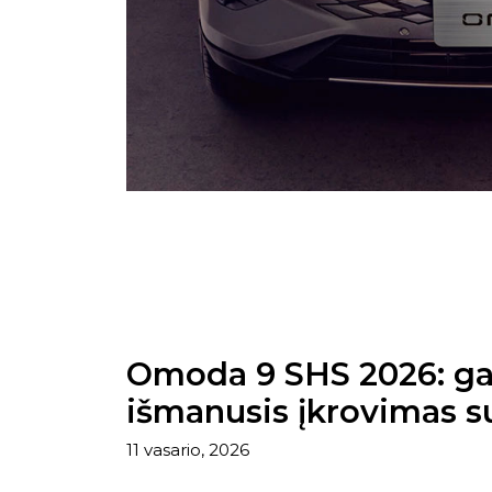
Omoda 9 SHS 2026: gal
išmanusis įkrovimas s
11 vasario, 2026