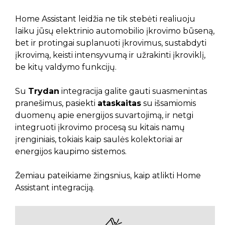
Home Assistant leidžia ne tik stebėti realiuoju
laiku jūsų elektrinio automobilio įkrovimo būseną,
bet ir protingai suplanuoti įkrovimus, sustabdyti
įkrovimą, keisti intensyvumą ir užrakinti įkroviklį,
be kitų valdymo funkcijų.
Su
Trydan
integracija galite gauti suasmenintas
pranešimus, pasiekti
ataskaitas
su išsamiomis
duomenų apie energijos suvartojimą, ir netgi
integruoti įkrovimo procesą su kitais namų
įrenginiais, tokiais kaip saulės kolektoriai ar
energijos kaupimo sistemos.
Žemiau pateikiame žingsnius, kaip atlikti Home
Assistant integraciją.