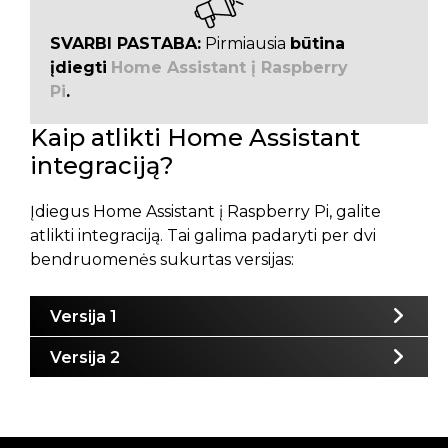
SVARBI PASTABA:
Pirmiausia
būtina
įdiegti
Home Assistant į Raspberry
Pi
.
Kaip atlikti Home Assistant
integraciją?
Įdiegus Home Assistant į Raspberry Pi, galite
atlikti integraciją. Tai galima padaryti per dvi
bendruomenės sukurtas versijas:
Versija 1
Versija 2