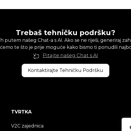
Trebaš tehničku podršku?
 putem našeg Chat-a s AI. Ako se ne riješi, generiraj zah
 ćemo te što je prije moguće kako bismo ti ponudili najbol
Pitajte našeg Chat s AI
Kontaktirajte Tehničku Podršku
TVRTKA
V2C zajednica