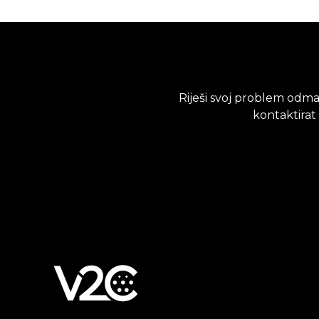
Riješi svoj problem odmah
kontaktirat