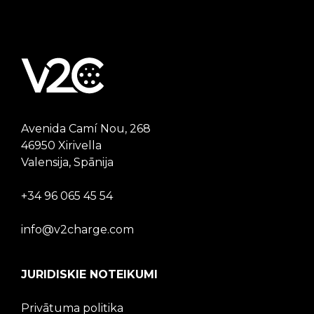
Avenida Camí Nou, 268
46950 Xirivella
Valensija, Spānija
+34 96 065 45 54
info@v2charge.com
JURIDISKIE NOTEIKUMI
Privātuma politika