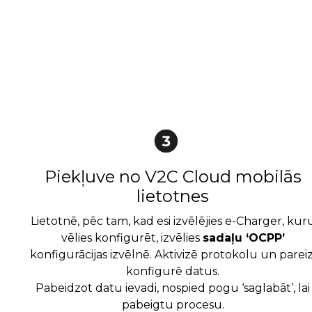
Piekļuve no V2C Cloud mobilās
lietotnes
Lietotnē, pēc tam, kad esi izvēlējies e-Charger, kur
vēlies konfigurēt, izvēlies
sadaļu ‘OCPP’
konfigurācijas izvēlnē. Aktivizē protokolu un pareiz
konfigurē datus.
Pabeidzot datu ievadi, nospied pogu ‘saglabāt’, lai
pabeigtu procesu.