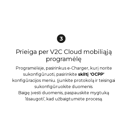
Prieiga per V2C Cloud mobiliąją
programėlę
Programėlėje, pasirinkus e-Charger, kurį norite
sukonfigūruoti, pasirinkite
skiltį ‘OCPP’
konfigūracijos meniu. Įjunkite protokolą ir teisinga
sukonfigūruokite duomenis.
Baigę įvesti duomenis, paspauskite mygtuką
‘išsaugoti’, kad užbaigtumėte procesą.