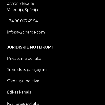
46950 Xirivella
Valensija, Spānija
+34 96 065 45 54
info@v2charge.com
JURIDISKIE NOTEIKUMI
Privātuma politika
Juridiskais paziņojums
Sīkdatņu politika
Ētikas kanāls
Kvalitātes politika