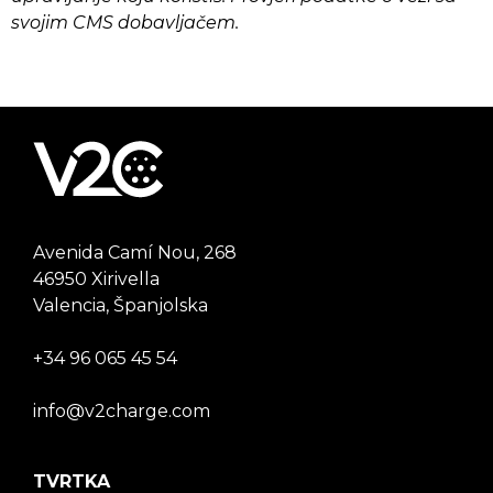
svojim CMS dobavljačem.
Avenida Camí Nou, 268
46950 Xirivella
Valencia, Španjolska
+34 96 065 45 54
info@v2charge.com
TVRTKA