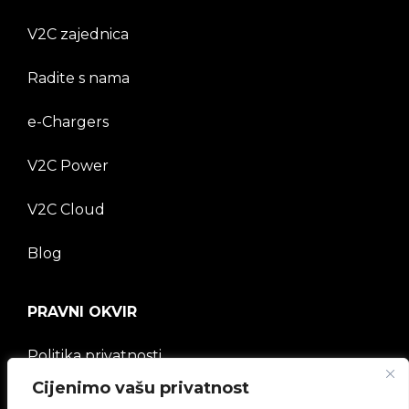
V2C zajednica
Radite s nama
e-Chargers
V2C Power
V2C Cloud
Blog
PRAVNI OKVIR
Politika privatnosti
Cijenimo vašu privatnost
Pravna napomena