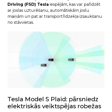
Driving (FSD) Tesla
iespējām, kas var palīdzēt
ar joslas uzturēšanu, automātiskām joslu
maiņām un pat ar transportlīdzekļa izsaukšanu
no stāvvietas.
Tesla Model S Plaid: pārsniedz
elektriskās veiktspējas robežas