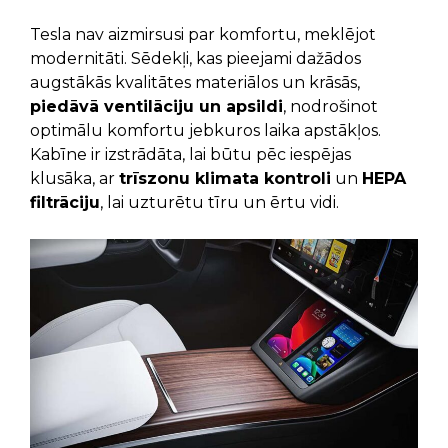
Tesla nav aizmirsusi par komfortu, meklējot
modernitāti. Sēdekļi, kas pieejami dažādos
augstākās kvalitātes materiālos un krāsās,
piedāvā ventilāciju un apsildi
, nodrošinot
optimālu komfortu jebkuros laika apstākļos.
Kabīne ir izstrādāta, lai būtu pēc iespējas
klusāka, ar
trīszonu klimata kontroli
un
HEPA
filtrāciju
, lai uzturētu tīru un ērtu vidi.