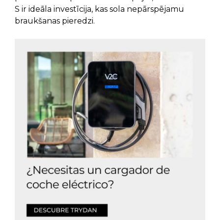
S ir ideāla investīcija, kas sola nepārspējamu
braukšanas pieredzi.