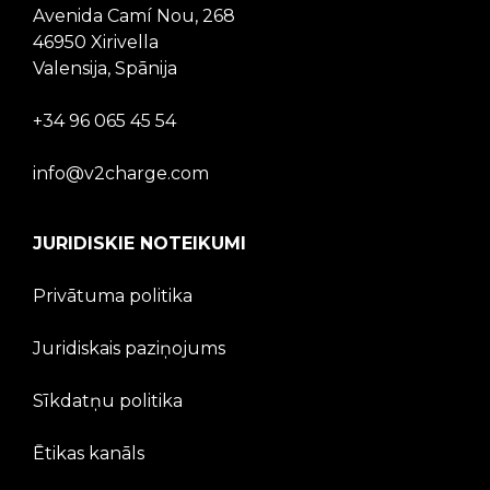
Avenida Camí Nou, 268
46950 Xirivella
Valensija, Spānija
+34 96 065 45 54
info@v2charge.com
JURIDISKIE NOTEIKUMI
Privātuma politika
Juridiskais paziņojums
Sīkdatņu politika
Ētikas kanāls