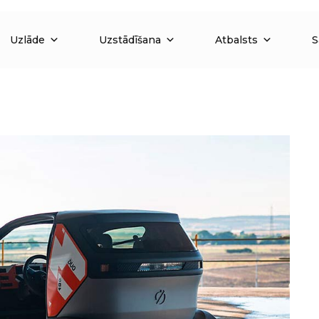
Uzlāde
Uzstādīšana
Atbalsts
S