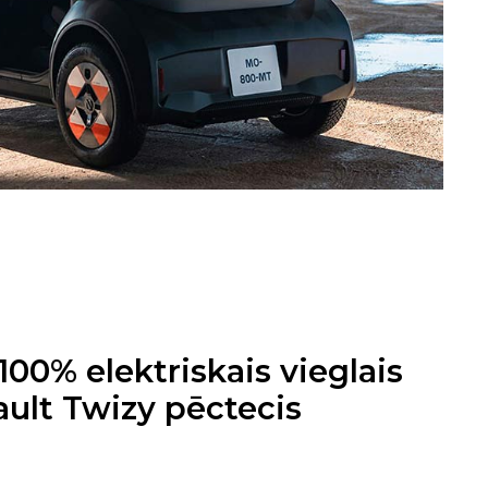
100% elektriskais vieglais
nault Twizy pēctecis