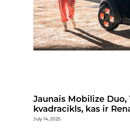
Jaunais Mobilize Duo, 
kvadracikls, kas ir Re
July 14, 2025