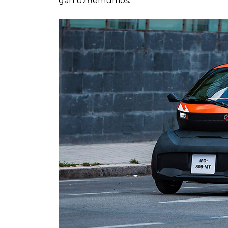
gan uzņēmumos.