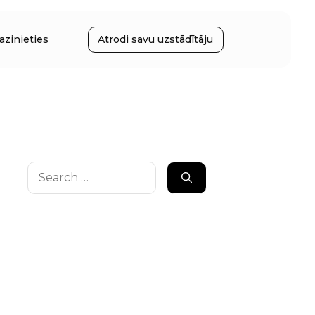
azinieties
Atrodi savu uzstādītāju
Search
for: