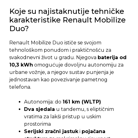
Koje su najistaknutije tehničke
karakteristike Renault Mobilize
Duo?
Renault Mobilize Duo ističe se svojom
tehnološkom ponudom i praktičnošću za
svakodnevni život u gradu. Njegova
baterija od
10,3 kWh
omogućuje dovoljnu autonomiju za
urbane vožnje, a njegov sustav punjenja je
jednostavan kao povezivanje pametnog
telefona.
Autonomija: do
161 km (WLTP)
Dva sjedala
u tandemu, s eliptičnim
vratima za lakši pristup u uskim
prostorima
Serijski zračni jastuk
i
pojačana