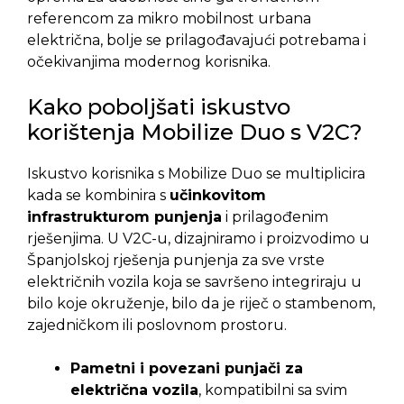
referencom za mikro mobilnost urbana
električna, bolje se prilagođavajući potrebama i
očekivanjima modernog korisnika.
Kako poboljšati iskustvo
korištenja Mobilize Duo s V2C?
Iskustvo korisnika s Mobilize Duo se multiplicira
kada se kombinira s
učinkovitom
infrastrukturom punjenja
i prilagođenim
rješenjima. U V2C-u, dizajniramo i proizvodimo u
Španjolskoj rješenja punjenja za sve vrste
električnih vozila koja se savršeno integriraju u
bilo koje okruženje, bilo da je riječ o stambenom,
zajedničkom ili poslovnom prostoru.
Pametni i povezani punjači za
električna vozila
, kompatibilni sa svim