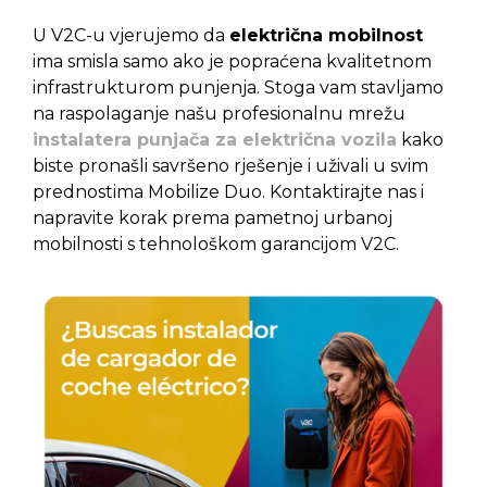
U V2C-u vjerujemo da
električna mobilnost
ima smisla samo ako je popraćena kvalitetnom
infrastrukturom punjenja. Stoga vam stavljamo
na raspolaganje našu profesionalnu mrežu
instalatera punjača za električna vozila
kako
biste pronašli savršeno rješenje i uživali u svim
prednostima Mobilize Duo. Kontaktirajte nas i
napravite korak prema pametnoj urbanoj
mobilnosti s tehnološkom garancijom V2C.