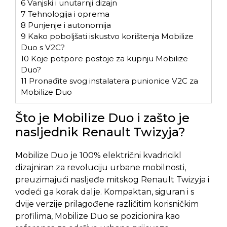
6
Vanjski i unutarnji dizajn
7
Tehnologija i oprema
8
Punjenje i autonomija
9
Kako poboljšati iskustvo korištenja Mobilize
Duo s V2C?
10
Koje potpore postoje za kupnju Mobilize
Duo?
11
Pronađite svog instalatera punionice V2C za
Mobilize Duo
Što je Mobilize Duo i zašto je
nasljednik Renault Twizyja?
Mobilize Duo je 100% električni kvadricikl
dizajniran za revoluciju urbane mobilnosti,
preuzimajući nasljeđe mitskog Renault Twizyja i
vodeći ga korak dalje. Kompaktan, siguran i s
dvije verzije prilagođene različitim korisničkim
profilima, Mobilize Duo se pozicionira kao