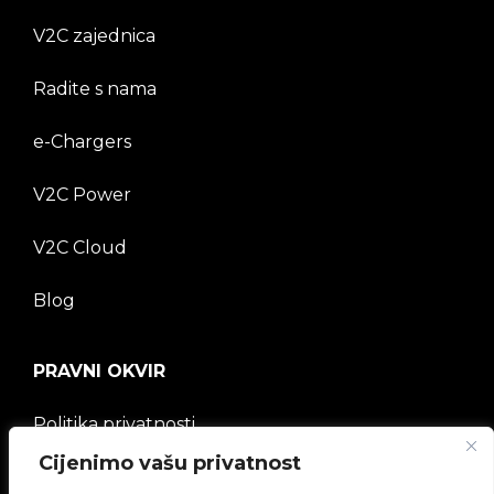
V2C zajednica
Radite s nama
e-Chargers
V2C Power
V2C Cloud
Blog
PRAVNI OKVIR
Politika privatnosti
Cijenimo vašu privatnost
Pravna napomena