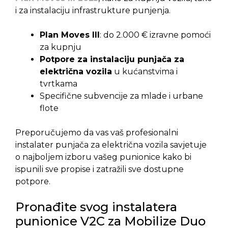
i za instalaciju infrastrukture punjenja.
Plan Moves III
: do 2.000 € izravne pomoći
za kupnju
Potpore za instalaciju punjača za
električna vozila
u kućanstvima i
tvrtkama
Specifične subvencije za mlade i urbane
flote
Preporučujemo da vas vaš profesionalni
instalater punjača za električna vozila savjetuje
o najboljem izboru vašeg punionice kako bi
ispunili sve propise i zatražili sve dostupne
potpore.
Pronađite svog instalatera
punionice V2C za Mobilize Duo