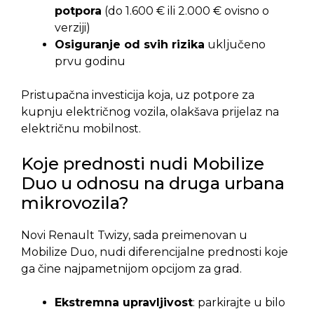
potpora
(do 1.600 € ili 2.000 € ovisno o
verziji)
Osiguranje od svih rizika
uključeno
prvu godinu
Pristupačna investicija koja, uz potpore za
kupnju električnog vozila, olakšava prijelaz na
električnu mobilnost.
Koje prednosti nudi Mobilize
Duo u odnosu na druga urbana
mikrovozila?
Novi Renault Twizy, sada preimenovan u
Mobilize Duo, nudi diferencijalne prednosti koje
ga čine najpametnijom opcijom za grad.
Ekstremna upravljivost
: parkirajte u bilo