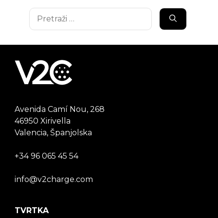
Pretraži:
Avenida Camí Nou, 268
46950 Xirivella
Valencia, Španjolska
+34 96 065 45 54
info@v2charge.com
TVRTKA