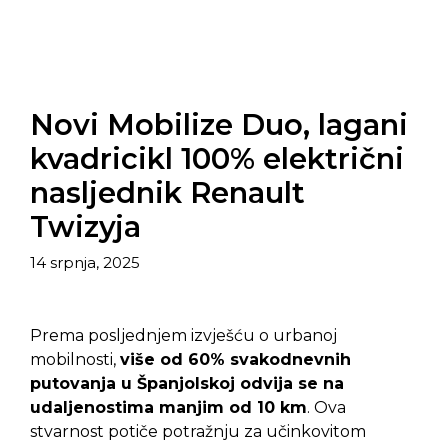
Novi Mobilize Duo, lagani
kvadricikl 100% električni
nasljednik Renault
Twizyja
14 srpnja, 2025
Prema posljednjem izvješću o urbanoj
mobilnosti,
više od 60% svakodnevnih
putovanja u Španjolskoj odvija se na
udaljenostima manjim od 10 km
. Ova
stvarnost potiče potražnju za učinkovitom