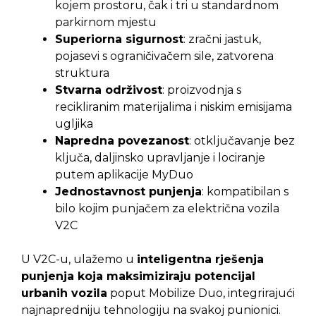
kojem prostoru, čak i tri u standardnom
parkirnom mjestu
Superiorna sigurnost
: zračni jastuk,
pojasevi s ograničivačem sile, zatvorena
struktura
Stvarna održivost
: proizvodnja s
recikliranim materijalima i niskim emisijama
ugljika
Napredna povezanost
: otključavanje bez
ključa, daljinsko upravljanje i lociranje
putem aplikacije MyDuo
Jednostavnost punjenja
: kompatibilan s
bilo kojim punjačem za električna vozila
V2C
U V2C-u, ulažemo u
inteligentna rješenja
punjenja koja maksimiziraju potencijal
urbanih vozila
poput Mobilize Duo, integrirajući
najnapredniju tehnologiju na svakoj punionici.