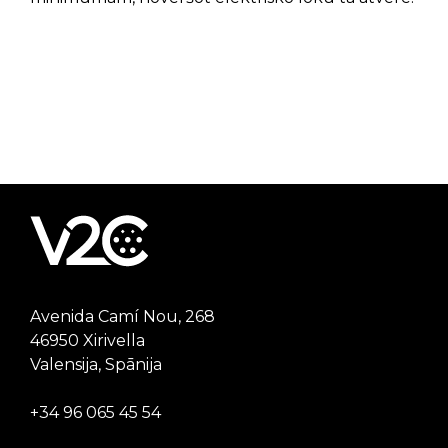
Avenida Camí Nou, 268
46950 Xirivella
Valensija, Spānija
+34 96 065 45 54