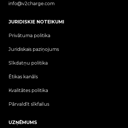
info@v2charge.com
JURIDISKIE NOTEIKUMI
Privātuma politika
Juridiskais paziņojums
Sīkdatņu politika
Ētikas kanāls
Kvalitātes politika
Pārvaldīt sīkfailus
UZŅĒMUMS