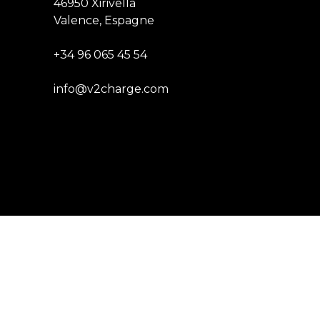
46950 Xirivella
Valence, Espagne
+34 96 065 45 54
info@v2charge.com