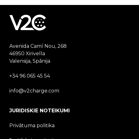
Avenida Camí Nou, 268
46950 Xirivella
Valensija, Spānija
+34 96 065 45 54
info@v2charge.com
JURIDISKIE NOTEIKUMI
Privātuma politika