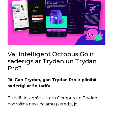
Vai Intelligent Octopus Go ir
saderīgs ar Trydan un Trydan
Pro?
Jā. Gan Trydan, gan Trydan Pro ir pilnībā
saderīgi ar šo tarifu.
Turklāt integrācija starp Octopus un Trydan
nodrošina nevainojamu pieredzi, jo: