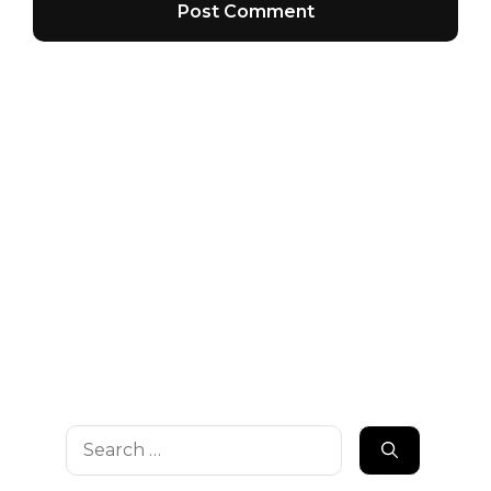
Search
for: