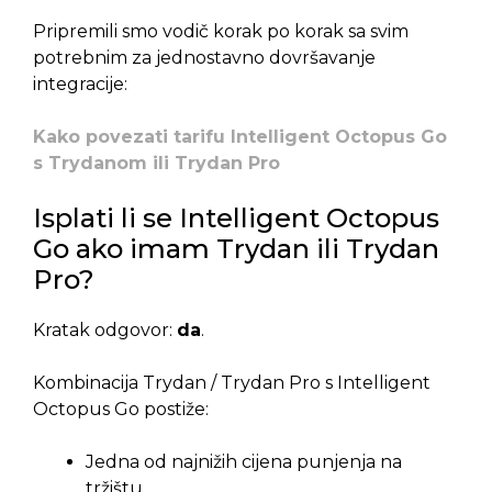
Pripremili smo vodič korak po korak sa svim
potrebnim za jednostavno dovršavanje
integracije:
Kako povezati tarifu Intelligent Octopus Go
s Trydanom ili Trydan Pro
Isplati li se Intelligent Octopus
Go ako imam Trydan ili Trydan
Pro?
Kratak odgovor:
da
.
Kombinacija Trydan / Trydan Pro s Intelligent
Octopus Go postiže:
Jedna od najnižih cijena punjenja na
tržištu.