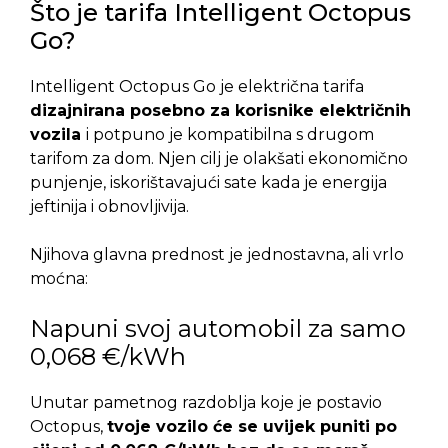
Što je tarifa Intelligent Octopus
Go?
Intelligent Octopus Go je električna tarifa
dizajnirana posebno za korisnike električnih
vozila
i potpuno je kompatibilna s drugom
tarifom za dom. Njen cilj je olakšati ekonomično
punjenje, iskorištavajući sate kada je energija
jeftinija i obnovljivija.
Njihova glavna prednost je jednostavna, ali vrlo
moćna:
Napuni svoj automobil za samo
0,068 €/kWh
Unutar pametnog razdoblja koje je postavio
Octopus,
tvoje vozilo će se uvijek puniti po