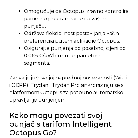
Omogućuje da Octopus izravno kontrolira
pametno programiranje na vašem
punjaču.
Održava fleksibilnost postavljanja vaših
preferencija putem aplikacije Octopus.
Osigurajte punjenja po posebnoj cijeni od
0,068 €/kWh unutar pametnog
segmenta.
Zahvaljujući svojoj naprednoj povezanosti (Wi-Fi
i OCPP), Trydan i Trydan Pro sinkroniziraju se s
platformom Octopus za potpuno automatsko
upravljanje punjenjem.
Kako mogu povezati svoj
punjač s tarifom Intelligent
Octopus Go?