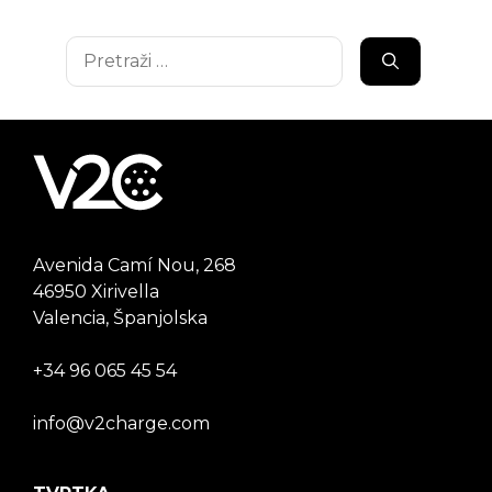
Pretraži:
Avenida Camí Nou, 268
46950 Xirivella
Valencia, Španjolska
+34 96 065 45 54
info@v2charge.com