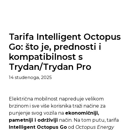
Tarifa Intelligent Octopus
Go: što je, prednosti i
kompatibilnost s
Trydan/Trydan Pro
14 studenoga, 2025
Električna mobilnost napreduje velikom
brzinom i sve više korisnika traži načine za
punjenje svog vozila na
ekonomičniji,
pametniji i održiviji
način. Na tom putu, tarifa
Intelligent Octopus Go
od
Octopus Energy