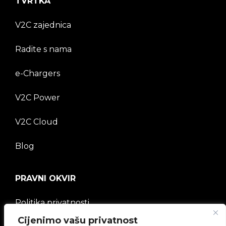
TVRTKA
V2C zajednica
Radite s nama
e-Chargers
V2C Power
V2C Cloud
Blog
PRAVNI OKVIR
Politika privatnosti
Cijenimo vašu privatnost