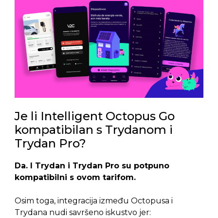
Je li Intelligent Octopus Go
kompatibilan s Trydanom i
Trydan Pro?
Da. I Trydan i Trydan Pro su potpuno
kompatibilni s ovom tarifom.
Osim toga, integracija između Octopusa i
Trydana nudi savršeno iskustvo jer: