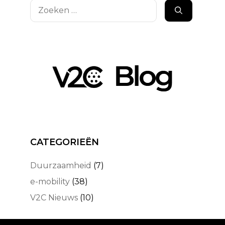
Zoek
naar:
CATEGORIEËN
Duurzaamheid
(7)
e-mobility
(38)
V2C Nieuws
(10)