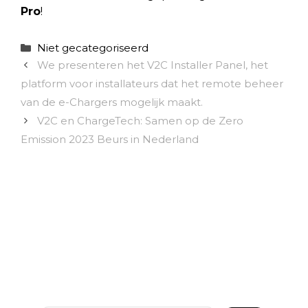
Pro
!
Categorieën
Niet gecategoriseerd
We presenteren het V2C Installer Panel, het
platform voor installateurs dat het remote beheer
van de e-Chargers mogelijk maakt.
V2C en ChargeTech: Samen op de Zero
Emission 2023 Beurs in Nederland