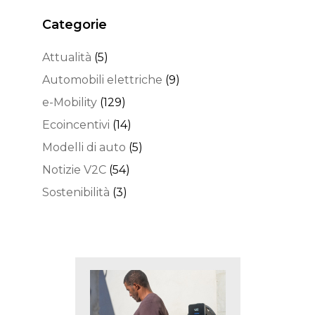
Categorie
Attualità
(5)
Automobili elettriche
(9)
e-Mobility
(129)
Ecoincentivi
(14)
Modelli di auto
(5)
Notizie V2C
(54)
Sostenibilità
(3)