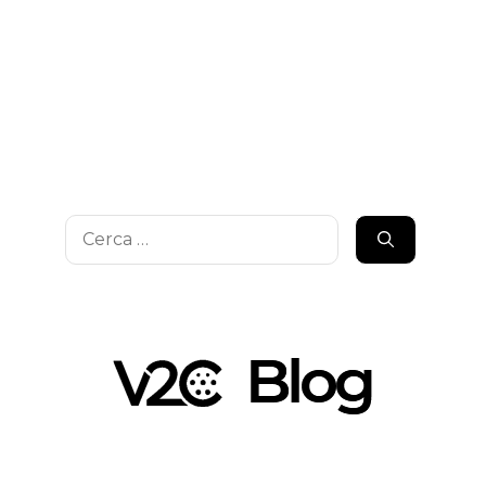
Ricerca
per: