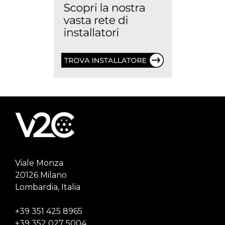
Viale Monza
20126 Milano
Lombardia, Italia
+39 351 425 8965
+39 352 027 5004