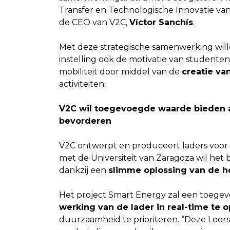
Transfer en Technologische Innovatie van
de CEO van V2C,
Víctor Sanchís
.
Met deze strategische samenwerking will
instelling ook de motivatie van studente
mobiliteit door middel van de
creatie va
activiteiten.
V2C wil toegevoegde waarde bieden a
bevorderen
V2C ontwerpt en produceert laders voor
met de Universiteit van Zaragoza wil het b
dankzij een
slimme oplossing van de ho
Het project Smart Energy zal een toege
werking van de lader in real-time te 
duurzaamheid te prioriteren. “Deze Leers