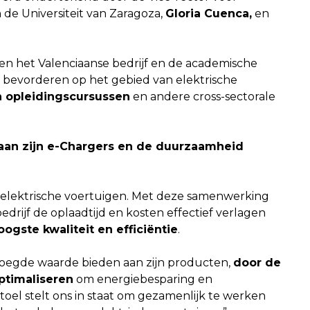
 de Universiteit van Zaragoza,
Gloria Cuenca,
en
en het Valenciaanse bedrijf en de academische
n bevorderen op het gebied van elektrische
n opleidingscursussen
en andere cross-sectorale
an zijn e-Chargers en de duurzaamheid
 elektrische voertuigen. Met deze samenwerking
edrijf de oplaadtijd en kosten effectief verlagen
ogste kwaliteit en efficiëntie
.
voegde waarde bieden aan zijn producten,
door de
optimaliseren
om energiebesparing en
toel stelt ons in staat om gezamenlijk te werken