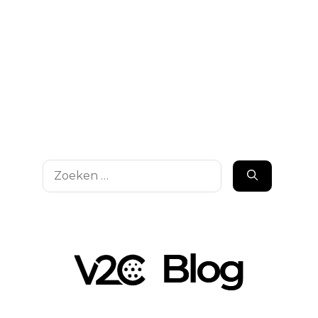
Zoek
naar: