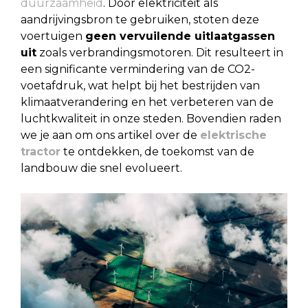
duurzaamheid
. Door elektriciteit als
aandrijvingsbron te gebruiken, stoten deze
voertuigen
geen vervuilende uitlaatgassen
uit
zoals verbrandingsmotoren. Dit resulteert in
een significante vermindering van de CO2-
voetafdruk, wat helpt bij het bestrijden van
klimaatverandering en het verbeteren van de
luchtkwaliteit in onze steden. Bovendien raden
we je aan om ons artikel over de
elektrische
tractor
te ontdekken, de toekomst van de
landbouw die snel evolueert.