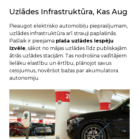
Uzlādes Infrastruktūra, Kas Aug
Pieaugot elektrisko automobiļu pieprasījumam,
uzlādes infrastruktūra arī strauji paplašinās.
Pašlaik ir pieejama
plaša uzlādes iespēju
izvēle
, sākot no mājas uzlādes līdz publiskajām
ātrās uzlādes stacijām. Tas nodrošina vadītājiem
lielāku elastību un ērtību, plānojot savus
ceļojumus, novēršot bažas par akumulatora
autonomiju.