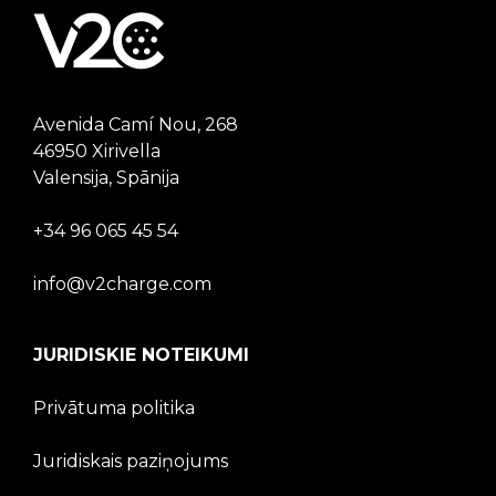
Avenida Camí Nou, 268
46950 Xirivella
Valensija, Spānija
+34 96 065 45 54
info@v2charge.com
JURIDISKIE NOTEIKUMI
Privātuma politika
Juridiskais paziņojums