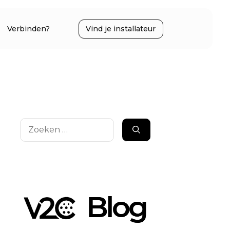
Verbinden?
Vind je installateur
Zoek
naar: