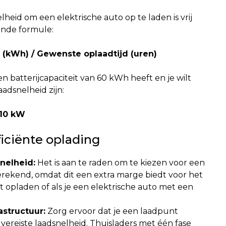
eid om een elektrische auto op te laden is vrij
nde formule:
t (kWh) / Gewenste oplaadtijd (uren)
en batterijcapaciteit van 60 kWh heeft en je wilt
adsnelheid zijn:
 10 kW
iciënte oplading
nelheid:
Het is aan te raden om te kiezen voor een
berekend, omdat dit een extra marge biedt voor het
t opladen of als je een elektrische auto met een
.
astructuur:
Zorg ervoor dat je een laadpunt
 vereiste laadsnelheid. Thuisladers met één fase