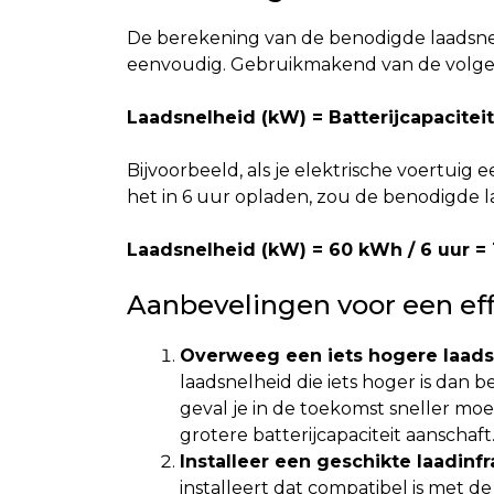
De berekening van de benodigde laadsnelh
eenvoudig. Gebruikmakend van de volge
Laadsnelheid (kW) = Batterijcapacitei
Bijvoorbeeld, als je elektrische voertuig e
het in 6 uur opladen, zou de benodigde la
Laadsnelheid (kW) = 60 kWh / 6 uur =
Aanbevelingen voor een eff
Overweeg een iets hogere laads
laadsnelheid die iets hoger is dan 
geval je in de toekomst sneller moe
grotere batterijcapaciteit aanschaft
Installeer een geschikte laadinfr
installeert dat compatibel is met de