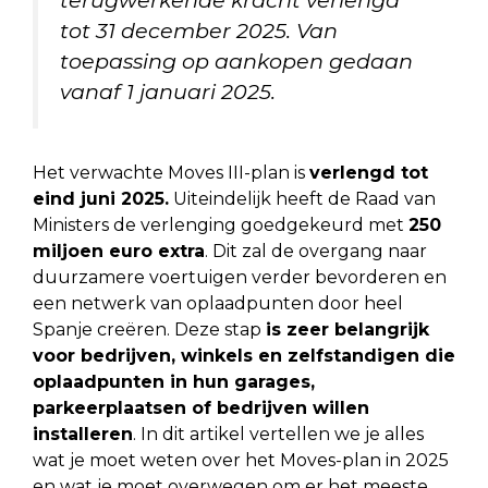
tot 31 december 2025. Van
toepassing op aankopen gedaan
vanaf 1 januari 2025.
Het verwachte Moves III-plan is
verlengd tot
eind juni 2025.
Uiteindelijk heeft de Raad van
Ministers de verlenging goedgekeurd met
250
miljoen euro extra
. Dit zal de overgang naar
duurzamere voertuigen verder bevorderen en
een netwerk van oplaadpunten door heel
Spanje creëren. Deze stap
is zeer belangrijk
voor bedrijven, winkels en zelfstandigen die
oplaadpunten in hun garages,
parkeerplaatsen of bedrijven willen
installeren
. In dit artikel vertellen we je alles
wat je moet weten over het Moves-plan in 2025
en wat je moet overwegen om er het meeste