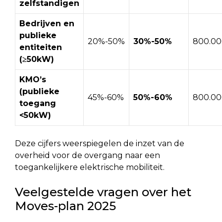
zelfstandigen
Bedrijven en
publieke
20%-50%
30%-50%
800.0
entiteiten
(≥50kW)
KMO’s
(publieke
45%-60%
50%-60%
800.0
toegang
<50kW)
Deze cijfers weerspiegelen de inzet van de
overheid voor de overgang naar een
toegankelijkere elektrische mobiliteit.
Veelgestelde vragen over het
Moves-plan 2025