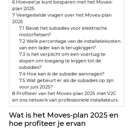
6
Hoeveel je kunt besparen met het Moves-
plan 2025
7
Veelgestelde vragen over het Moves-plan
2025
7.1
Bevat het subsidies voor elektrische
motorfietsen?
7.2
Welk percentage van de installatiekosten
van een lader kan ik terugkrijgen?
7.3
Is het verplicht om een voertuig te
slopen om toegang te krijgen tot de
subsidies?
7.4
Hoe kan ik de subsidie aanvragen?
7.5
Wat gebeurt er als de subsidies op zijn
voor juni 2025?
8
Profiteer van het Moves-plan 2025 met V2C
en ons netwerk van professionele installateurs
Wat is het Moves-plan 2025 en
hoe profiteer je ervan