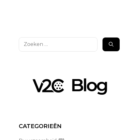
Zoek
naar:
CATEGORIEËN