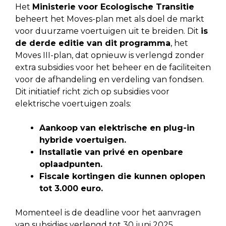
Het
Ministerie voor Ecologische Transitie
beheert het Moves-plan met als doel de markt
voor duurzame voertuigen uit te breiden. Dit
is
de derde editie van dit programma
, het
Moves III-plan, dat opnieuw is verlengd zonder
extra subsidies voor het beheer en de faciliteiten
voor de afhandeling en verdeling van fondsen.
Dit initiatief richt zich op subsidies voor
elektrische voertuigen zoals:
Aankoop van elektrische en plug-in
hybride voertuigen.
Installatie van privé en openbare
oplaadpunten.
Fiscale kortingen die kunnen oplopen
tot 3.000 euro.
Momenteel is de deadline voor het aanvragen
van subsidies verlengd tot 30 juni 2025.