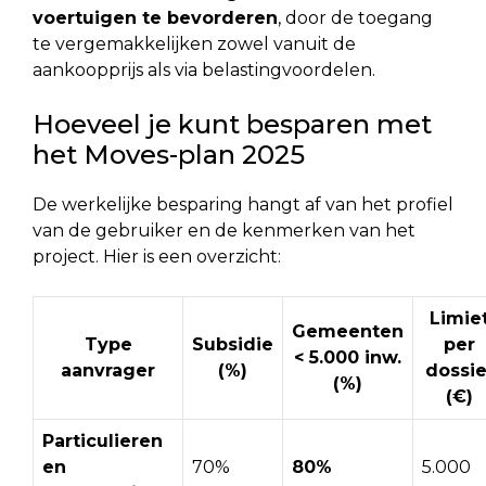
voertuigen te bevorderen
, door de toegang
te vergemakkelijken zowel vanuit de
aankoopprijs als via belastingvoordelen.
Hoeveel je kunt besparen met
het Moves-plan 2025
De werkelijke besparing hangt af van het profiel
van de gebruiker en de kenmerken van het
project. Hier is een overzicht:
Limie
Gemeenten
Type
Subsidie
per
< 5.000 inw.
aanvrager
(%)
dossie
(%)
(€)
Particulieren
en
70%
80%
5.000