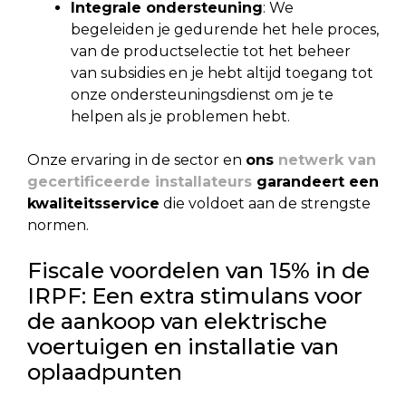
Integrale ondersteuning
: We
begeleiden je gedurende het hele proces,
van de productselectie tot het beheer
van subsidies en je hebt altijd toegang tot
onze ondersteuningsdienst om je te
helpen als je problemen hebt.
Onze ervaring in de sector en
ons
netwerk van
gecertificeerde installateurs
garandeert een
kwaliteitsservice
die voldoet aan de strengste
normen.
Fiscale voordelen van 15% in de
IRPF: Een extra stimulans voor
de aankoop van elektrische
voertuigen en installatie van
oplaadpunten