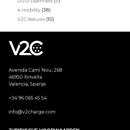
Duurzaamheid
(7)
e-mobility
(38)
V2C Nieuws
(10)
Avenida Camí Nou, 268
46950 Xirivella
Valencia, Spanje
+34 96 065 45 54
info@v2charge.com