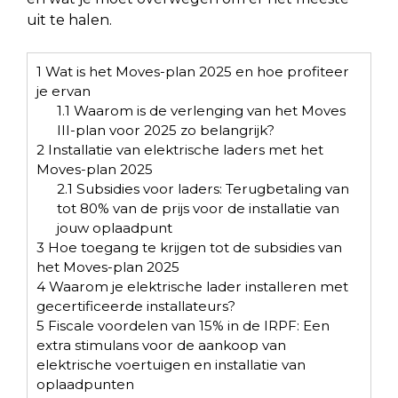
uit te halen.
1
Wat is het Moves-plan 2025 en hoe profiteer
je ervan
1.1
Waarom is de verlenging van het Moves
III-plan voor 2025 zo belangrijk?
2
Installatie van elektrische laders met het
Moves-plan 2025
2.1
Subsidies voor laders: Terugbetaling van
tot 80% van de prijs voor de installatie van
jouw oplaadpunt
3
Hoe toegang te krijgen tot de subsidies van
het Moves-plan 2025
4
Waarom je elektrische lader installeren met
gecertificeerde installateurs?
5
Fiscale voordelen van 15% in de IRPF: Een
extra stimulans voor de aankoop van
elektrische voertuigen en installatie van
oplaadpunten