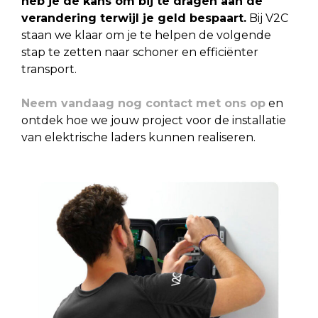
heb je de kans om bij te dragen aan de
verandering terwijl je geld bespaart.
Bij V2C
staan we klaar om je te helpen de volgende
stap te zetten naar schoner en efficiënter
transport.
Neem vandaag nog contact met ons op
en
ontdek hoe we jouw project voor de installatie
van elektrische laders kunnen realiseren.