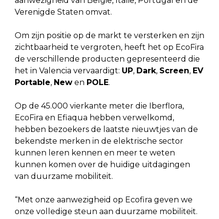
aanwezigheid van België, Italië, Portugal en de
Verenigde Staten omvat.
Om zijn positie op de markt te versterken en zijn
zichtbaarheid te vergroten, heeft het op EcoFira
de verschillende producten gepresenteerd die
het in Valencia vervaardigt:
UP
,
Dark
,
Screen
,
EV
Portable
,
New
en
POLE
.
Op de 45.000 vierkante meter die Iberflora,
EcoFira en Efiaqua hebben verwelkomd,
hebben bezoekers de laatste nieuwtjes van de
bekendste merken in de elektrische sector
kunnen leren kennen en meer te weten
kunnen komen over de huidige uitdagingen
van duurzame mobiliteit.
“Met onze aanwezigheid op Ecofira geven we
onze volledige steun aan duurzame mobiliteit.