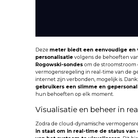
Deze
meter biedt een eenvoudige en ve
personalisatie
volgens de behoeften van e
Rogowski-sondes
om de stroomstroom c
vermogensregeling in real-time van de ge
internet zijn verbonden, mogelijk is. Dank
gebruikers een slimme en gepersonal
hun behoeften op elk moment.
Visualisatie en beheer in re
Zodra de cloud-dynamische vermogensreg
in staat om in real-time de status v