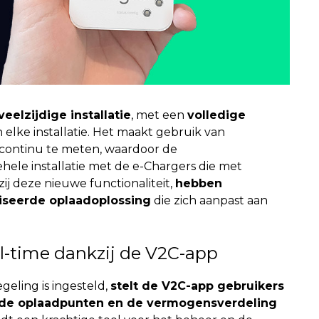
elzijdige installatie
, met een
volledige
lke installatie.
Het maakt gebruik van
ontinu te meten, waardoor de
hele installatie met de e-Chargers die met
zij deze nieuwe functionaliteit,
hebben
iseerde oplaadoplossing
die zich aanpast aan
al-time dankzij de V2C-app
eling is ingesteld,
stelt de V2C-app gebruikers
an de oplaadpunten en de vermogensverdeling