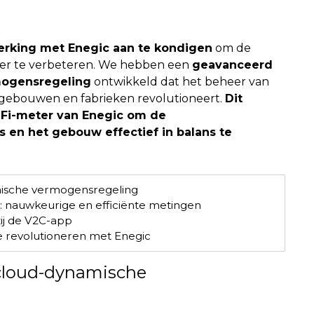
erking met Enegic aan te kondigen
om de
der te verbeteren. We hebben een
geavanceerd
mogensregeling
ontwikkeld dat het beheer van
op gebouwen en fabrieken revolutioneert.
Dit
Fi-meter van Enegic om de
 en het gebouw effectief in balans te
ische vermogensregeling
: nauwkeurige en efficiënte metingen
zij de V2C-app
e revolutioneren met Enegic
cloud-dynamische