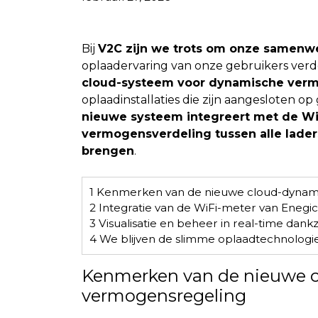
Bij
V2C zijn we trots om onze samenw
oplaadervaring van onze gebruikers ver
cloud-systeem voor dynamische ver
oplaadinstallaties die zijn aangesloten 
nieuwe systeem integreert met de Wi
vermogensverdeling tussen alle laders
brengen
.
1
Kenmerken van de nieuwe cloud-dynam
2
Integratie van de WiFi-meter van Enegic
3
Visualisatie en beheer in real-time dank
4
We blijven de slimme oplaadtechnologi
Kenmerken van de nieuwe 
vermogensregeling