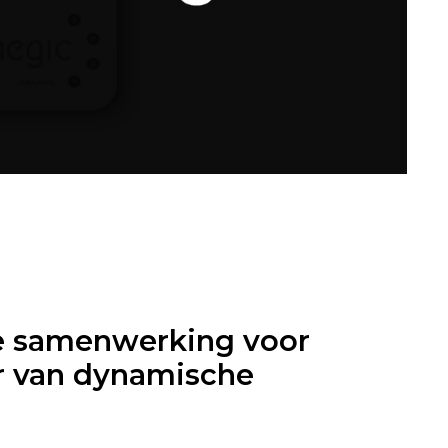
e samenwerking voor
r van dynamische