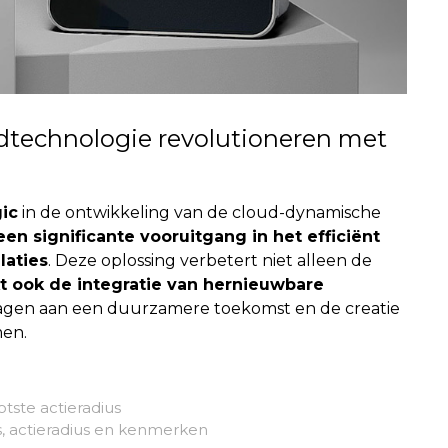
dtechnologie revolutioneren met
ic
in de ontwikkeling van de cloud-dynamische
n significante vooruitgang in het efficiënt
laties
. Deze oplossing verbetert niet alleen de
t ook de integratie van hernieuwbare
jdragen aan een duurzamere toekomst en de creatie
men.
tste actieradius
, actieradius en kenmerken