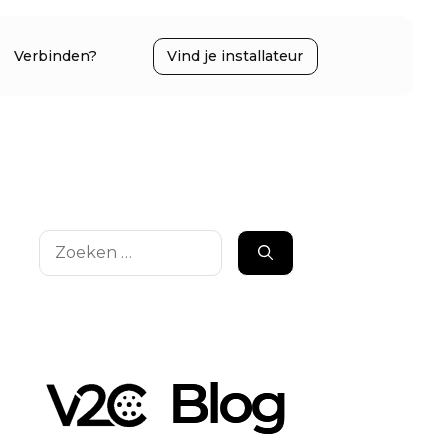
Verbinden?
Vind je installateur
Zoek
naar: