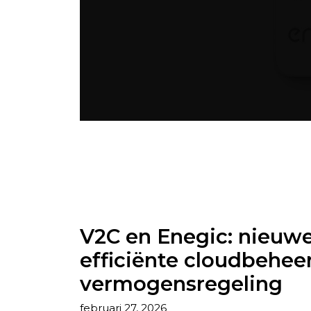
V2C en Enegic: nieuw
efficiënte cloudbehee
vermogensregeling
februari 27, 2026