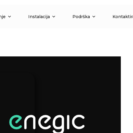
nje
Instalacija
Podrška
Kontaktir