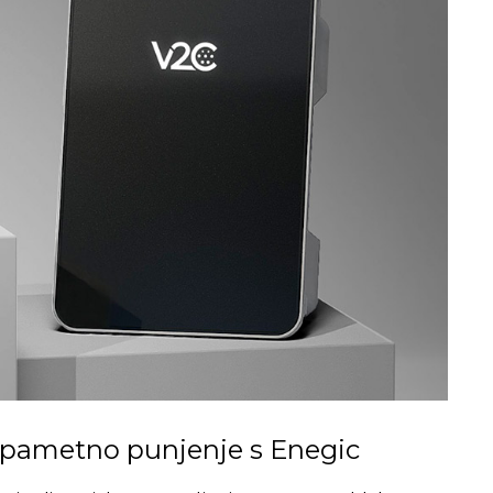
i pametno punjenje s Enegic