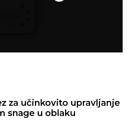
ez za učinkovito upravljanje
m snage u oblaku