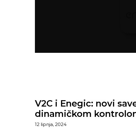
V2C i Enegic: novi sav
dinamičkom kontrolo
12 lipnja, 2024