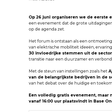
Op
26 juni organiseren we de eerste e
een evenement dat de grote uitdagingen e
op de agenda zet.
Het forum is ontstaan als een ontmoeting
van elektrische mobiliteit ideeën, ervari
30 invloedrijke stemmen uit de sector
transitie naar een duurzamer en verbon
Met de steun van instellingen zoals het
A
van de belangrijkste bedrijven in de s
van het debat over de huidige en toekomst
Een volledig gratis evenement, maar m
vanaf 16:00 uur plaatsvindt in Base On