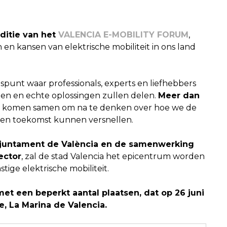
ditie van het
VALENCIA E-MOBILITY FORUM
,
n kansen van elektrische mobiliteit in ons land
spunt waar professionals, experts en liefhebbers
ngen en echte oplossingen zullen delen.
Meer dan
komen samen om na te denken over hoe we de
den toekomst kunnen versnellen.
juntament de València en de samenwerking
ector
, zal de
stad Valencia het epicentrum worden
ige elektrische mobiliteit.
et een beperkt aantal plaatsen, dat op 26 juni
e, La Marina de Valencia.