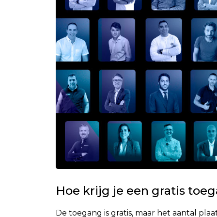
Hoe krijg je een gratis to
De toegang is gratis, maar het aantal pla