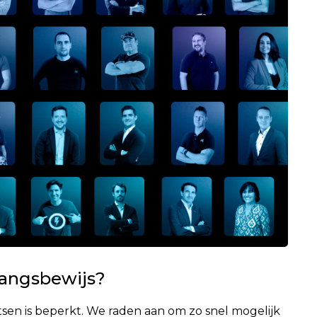
egangsbewijs?
atsen is beperkt. We raden aan om zo snel mogelijk