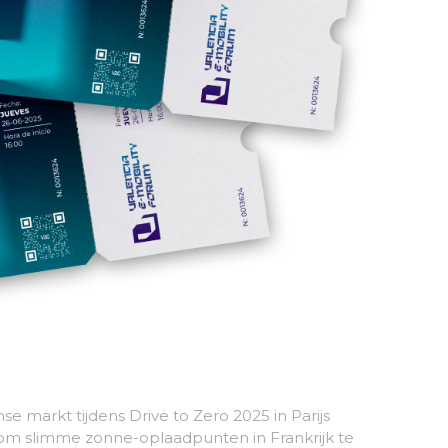
se markt tijdens Drive to Zero 2025 in Parijs
ie om slimme zonne-oplaadpunten in Frankrijk te