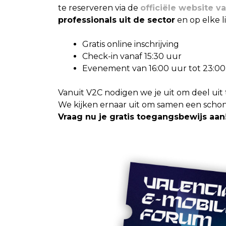
te reserveren via de
officiële website 
professionals uit de sector
en op elke l
Gratis online inschrijving
Check-in vanaf 15:30 uur
Evenement van 16:00 uur tot 23:00
Vanuit V2C nodigen we je uit om deel uit 
We kijken ernaar uit om samen een scho
Vraag nu je gratis toegangsbewijs aan