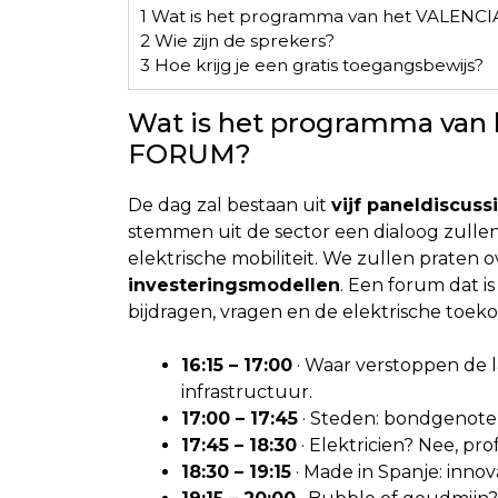
1
Wat is het programma van het VALENC
2
Wie zijn de sprekers?
3
Hoe krijg je een gratis toegangsbewijs?
Wat is het programma van
FORUM?
De dag zal bestaan uit
vijf paneldiscuss
stemmen uit de sector een dialoog zulle
elektrische mobiliteit. We zullen praten 
investeringsmodellen
. Een forum dat 
bijdragen, vragen en de elektrische toek
16:15 – 17:00
· Waar verstoppen de l
infrastructuur.
17:00 – 17:45
· Steden: bondgenoten
17:45 – 18:30
· Elektricien? Nee, prof
18:30 – 19:15
· Made in Spanje: inno