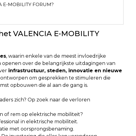
IA E-MOBILITY FORUM?
 het VALENCIA E-MOBILITY
ies
, waarin enkele van de meest invloedrijke
n openen over de belangrijkste uitdagingen van
over
infrastructuur, steden, innovatie en nieuwe
is ontworpen om gesprekken te stimuleren die
omst opbouwen die al aan de gang is.
aders zich? Op zoek naar de verloren
 of rem op elektrische mobiliteit?
essional in elektrische mobiliteit.
vatie met oorsprongsbenaming.