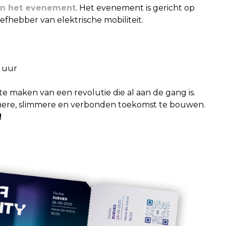
van het evenement
. Het evenement is gericht op
iefhebber van elektrische mobiliteit.
 uur
te maken van een revolutie die al aan de gang is.
nere, slimmere en verbonden toekomst te bouwen.
!