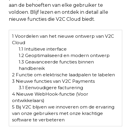
aan de behoeften van elke gebruiker te
voldoen. Blijf lezen en ontdek in detail alle
nieuwe functies die V2C Cloud biedt.
1
Voordelen van het nieuwe ontwerp van V2C
Cloud
1.1
Intuïtieve interface
1.2
Geoptimaliseerd en modern ontwerp
1.3
Geavanceerde functies binnen
handbereik
2
Functie om elektrische laadpalen te labelen
3
Nieuwe functies van V2C Payments
3.1
Eenvoudigere facturering
4
Nieuwe WebHook-functie (Voor
ontwikkelaars)
5
Bij V2C blijven we innoveren om de ervaring
van onze gebruikers met onze krachtige
software te verbeteren