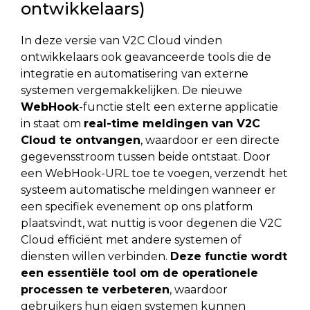
ontwikkelaars)
In deze versie van V2C Cloud vinden
ontwikkelaars ook geavanceerde tools die de
integratie en automatisering van externe
systemen vergemakkelijken. De nieuwe
WebHook
-functie stelt een externe applicatie
in staat om
real-time meldingen van V2C
Cloud te ontvangen
, waardoor er een directe
gegevensstroom tussen beide ontstaat. Door
een WebHook-URL toe te voegen, verzendt het
systeem automatische meldingen wanneer er
een specifiek evenement op ons platform
plaatsvindt, wat nuttig is voor degenen die V2C
Cloud efficiënt met andere systemen of
diensten willen verbinden.
Deze functie wordt
een essentiële tool om de operationele
processen te verbeteren
, waardoor
gebruikers hun eigen systemen kunnen