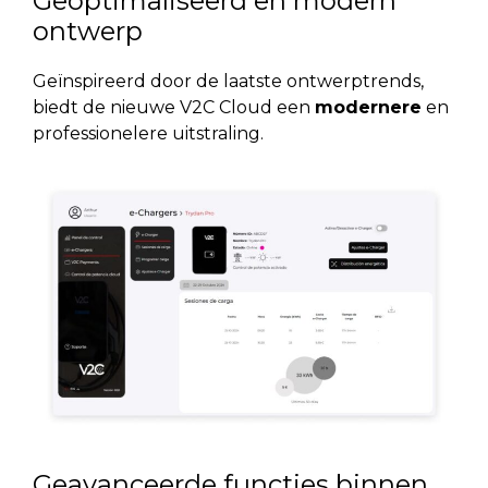
Geoptimaliseerd en modern
ontwerp
Geïnspireerd door de laatste ontwerptrends,
biedt de nieuwe V2C Cloud een
modernere
en
professionelere uitstraling.
Geavanceerde functies binnen