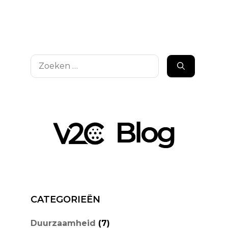
Zoek
naar:
CATEGORIEËN
Duurzaamheid
(7)