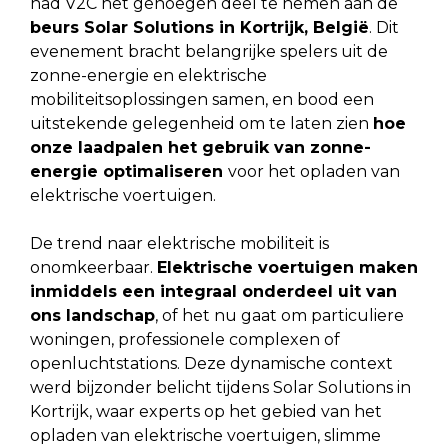
had V2C het genoegen deel te nemen aan de
beurs Solar Solutions
in Kortrijk, België
. Dit
evenement bracht belangrijke spelers uit de
zonne-energie en elektrische
mobiliteitsoplossingen samen, en bood een
uitstekende gelegenheid om
te laten zien
hoe
onze laadpalen het gebruik van zonne-
energie optimaliseren
voor het opladen van
elektrische voertuigen.
De trend naar elektrische mobiliteit is
onomkeerbaar.
Elektrische voertuigen maken
inmiddels een integraal onderdeel uit van
ons landschap
, of het nu gaat om particuliere
woningen, professionele complexen of
openluchtstations. Deze dynamische context
werd bijzonder belicht tijdens Solar Solutions in
Kortrijk, waar experts op het gebied van het
opladen van elektrische voertuigen, slimme