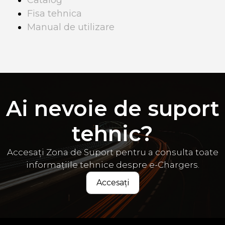
Fisa tehnica
Manual de utilizare
Ai nevoie de suport
tehnic?
Accesați Zona de Suport pentru a consulta toate
informațiile tehnice despre e-Chargers.
Accesați