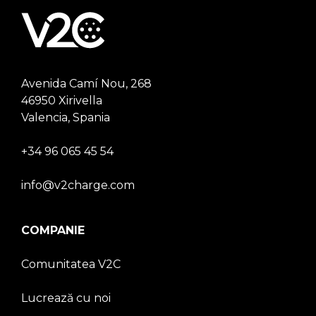
Avenida Camí Nou, 268
46950 Xirivella
Valencia, Spania
+34 96 065 45 54
info@v2charge.com
COMPANIE
Comunitatea V2C
Lucrează cu noi