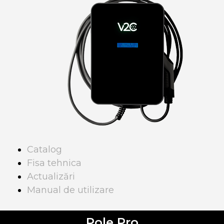
Catalog
Fisa tehnica
Actualizări
Manual de utilizare
Pole Pro