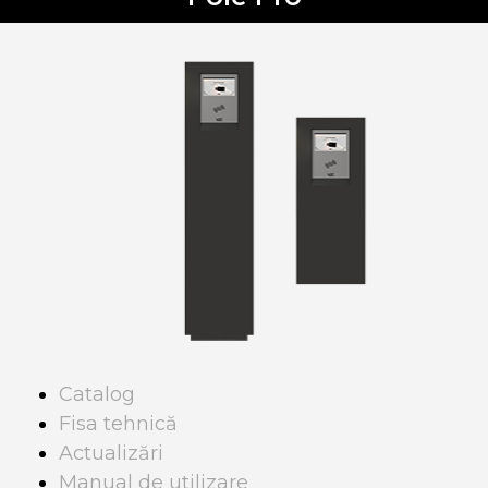
Catalog
Fisa tehnică
Actualizări
Manual de utilizare