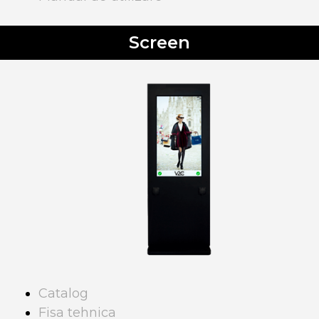
Screen
Catalog
Fisa tehnica