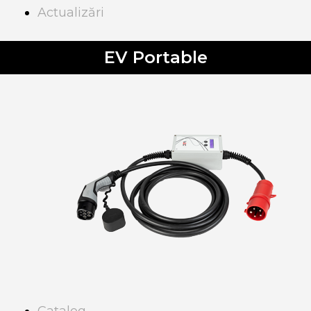
Actualizări
EV Portable
Catalog