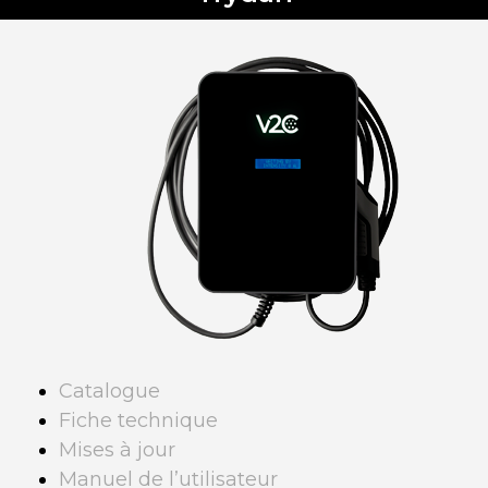
Catalogue
Fiche technique
Mises à jour
Manuel de l’utilisateur