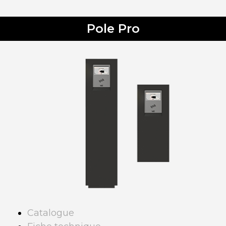
Pole Pro
Catalogue