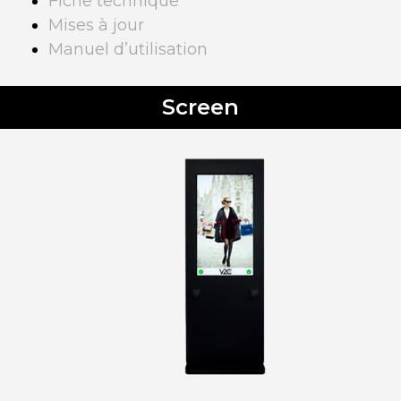
Fiche technique
Mises à jour
Manuel d’utilisation
Screen