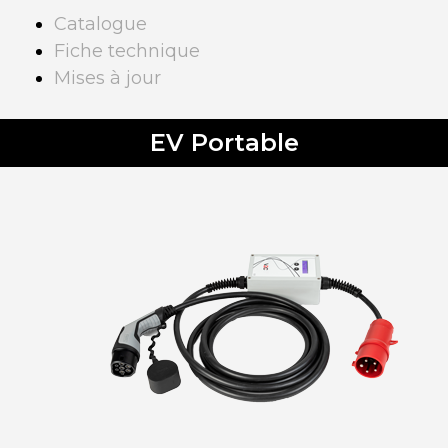
Catalogue
Fiche technique
Mises à jour
EV Portable