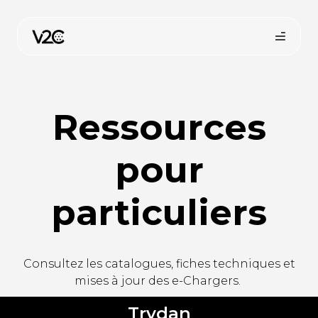
Aller
au
contenu
Ressources
pour
particuliers
Consultez les catalogues, fiches techniques et
mises à jour des e-Chargers.
Trydan