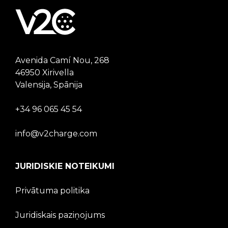
Avenida Camí Nou, 268
46950 Xirivella
Valensija, Spānija
+34 96 065 45 54
info@v2charge.com
JURIDISKIE NOTEIKUMI
Privātuma politika
Juridiskais paziņojums